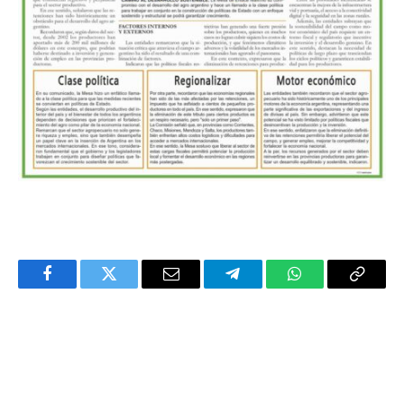
Facebook
Twitter
Email
Telegram
WhatsApp
Copy
Link