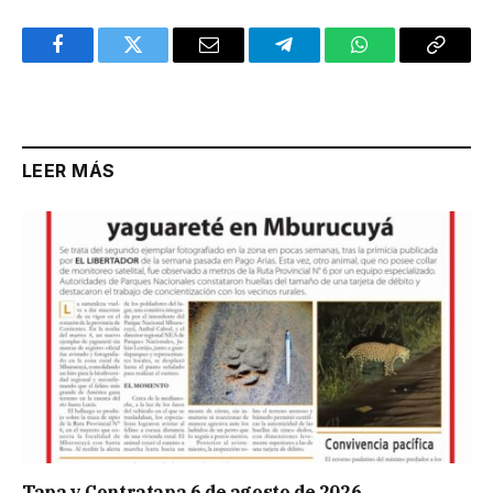
Facebook
Twitter
Email
Telegram
WhatsApp
Copy
Link
LEER MÁS
Tapa y Contratapa 6 de agosto de 2026