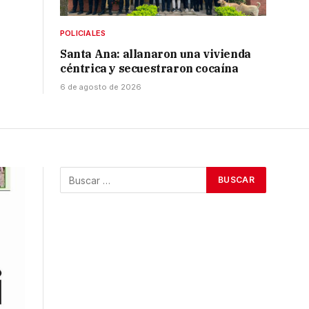
POLICIALES
Santa Ana: allanaron una vivienda
céntrica y secuestraron cocaína
6 de agosto de 2026