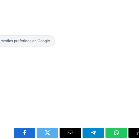
s medios preferidos en Google
Facebook
Twitter
Email
Telegram
WhatsAp