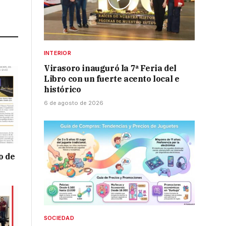
Link
INTERIOR
Virasoro inauguró la 7ª Feria del
Libro con un fuerte acento local e
histórico
6 de agosto de 2026
o de
SOCIEDAD