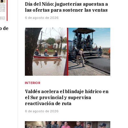
Día del Niño: jugueterías apuestan a
las ofertas para sostener las ventas
6 de agosto de 2026
o de
INTERIOR
Valdés acelera el blindaje hídrico en
el Sur provincial y supervisa
reactivación de ruta
6 de agosto de 2026