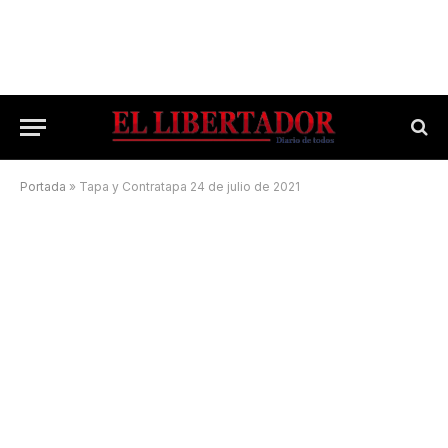
Portada
»
Tapa y Contratapa 24 de julio de 2021