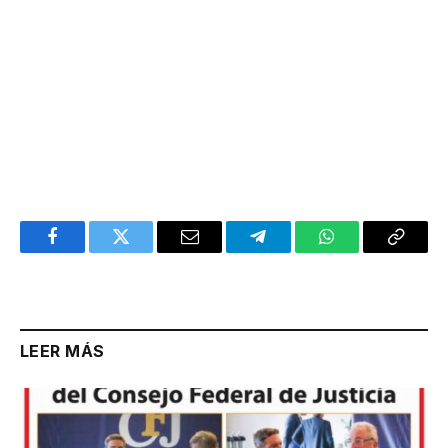
Facebook
Twitter
Email
Telegram
WhatsApp
Copy
Link
LEER MÁS