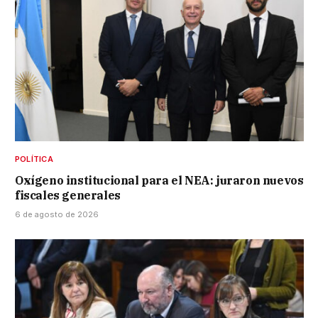
POLÍTICA
Oxígeno institucional para el NEA: juraron nuevos
fiscales generales
6 de agosto de 2026