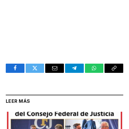
Facebook
Twitter
Email
Telegram
WhatsApp
Copy
Link
LEER MÁS