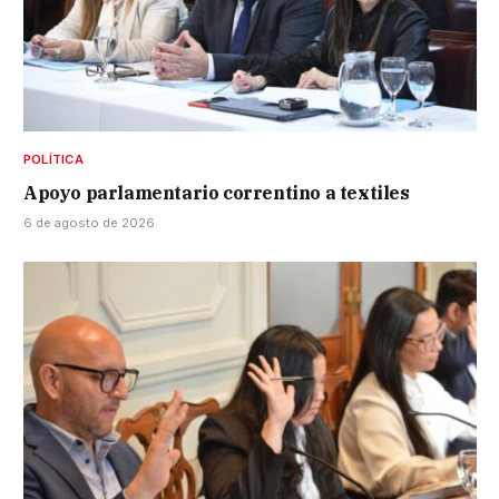
POLÍTICA
Apoyo parlamentario correntino a textiles
6 de agosto de 2026