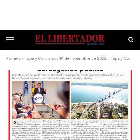
Portada
»
Tapa y Contratapa 10 de noviembre de 2022
»
Tapa y Contratapa 23 de agosto de 2023