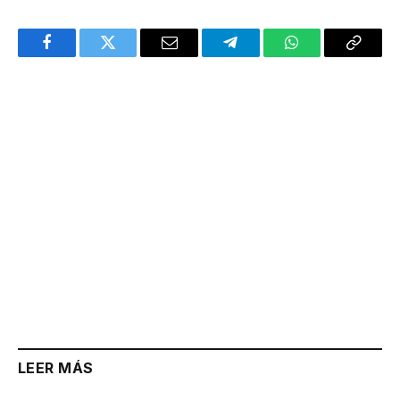
Facebook
Twitter
Email
Telegram
WhatsApp
Copy
Link
LEER MÁS