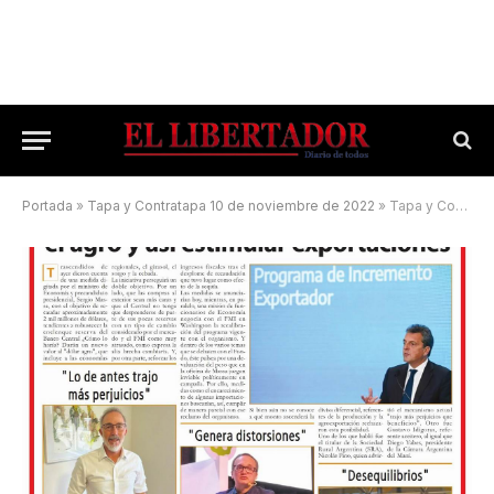
Portada
»
Tapa y Contratapa 10 de noviembre de 2022
»
Tapa y Contratapa 21 de julio de 2023