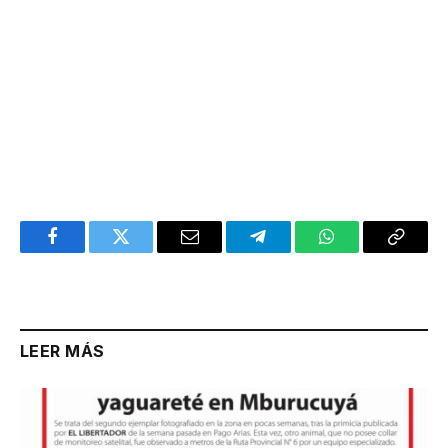
Facebook
Twitter
Email
Telegram
WhatsApp
Copy
Link
LEER MÁS