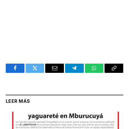
Facebook
Twitter
Email
Telegram
WhatsApp
Copy
Link
LEER MÁS