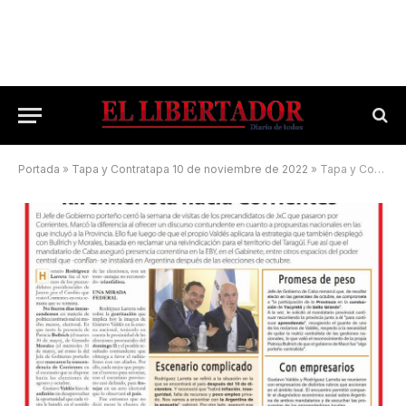
Portada
»
Tapa y Contratapa 10 de noviembre de 2022
»
Tapa y Contratapa 2 de junio de 2023