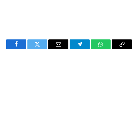
Facebook
Twitter
Email
Telegram
WhatsApp
Copy
Link