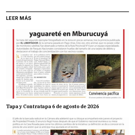
LEER MÁS
Tapa y Contratapa 6 de agosto de 2026