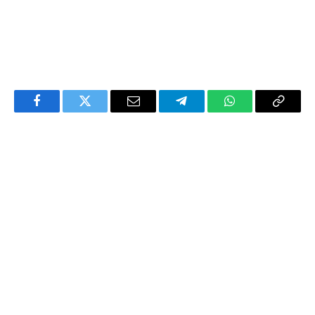
Facebook
Twitter
Email
Telegram
WhatsApp
Copy
Link