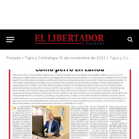
Portada
»
Tapa y Contratapa 10 de noviembre de 2022
»
Tapa y Contratapa 2 de abril de 2023