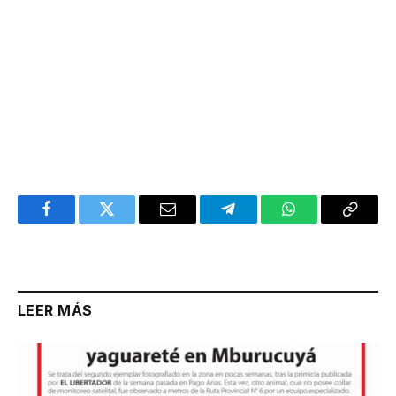
Facebook
Twitter
Email
Telegram
WhatsApp
Copy
Link
LEER MÁS