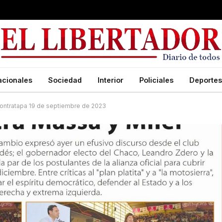
acionales
Sociedad
Interior
Policiales
Deportes
ontratapa 19 de septiembre de 2023