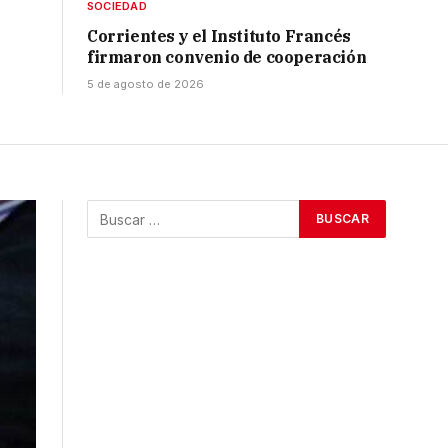
SOCIEDAD
Corrientes y el Instituto Francés
firmaron convenio de cooperación
5 de agosto de 2026