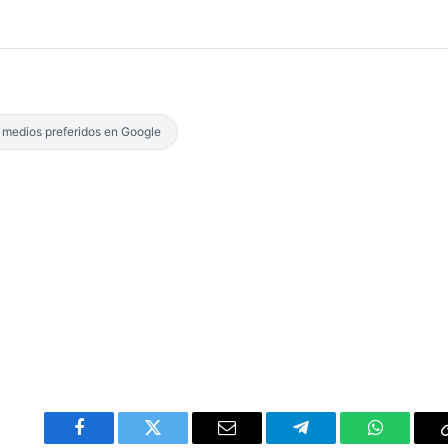
s medios preferidos en Google
Facebook
Twitter
Email
Telegram
WhatsAp