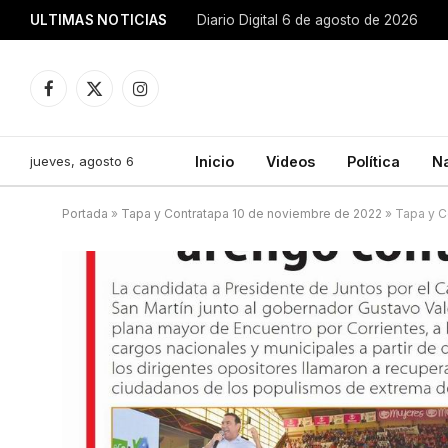
ULTIMAS NOTICIAS
Diario Digital 6 de agosto de 2026
Facebook
X
Instagram
(Twitter)
jueves, agosto 6
Inicio
Videos
Política
N
Portada
»
Tapa y Contratapa 10 de noviembre de 2022
»
Tapa y C