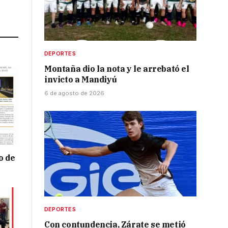
Link
DEPORTES
Montaña dio la nota y le arrebató el
invicto a Mandiyú
6 de agosto de 2026
o de
DEPORTES
Con contundencia, Zárate se metió