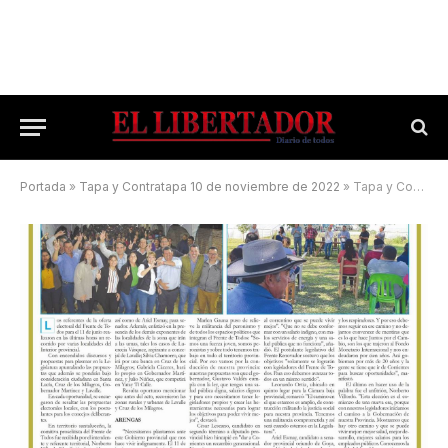
Portada
»
Tapa y Contratapa 10 de noviembre de 2022
»
Tapa y Contratapa 18 de mayo de 2023