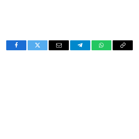
Facebook
Twitter
Email
Telegram
WhatsApp
Copy
Link