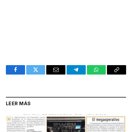
Facebook
Twitter
Email
Telegram
WhatsApp
Copy
Link
LEER MÁS