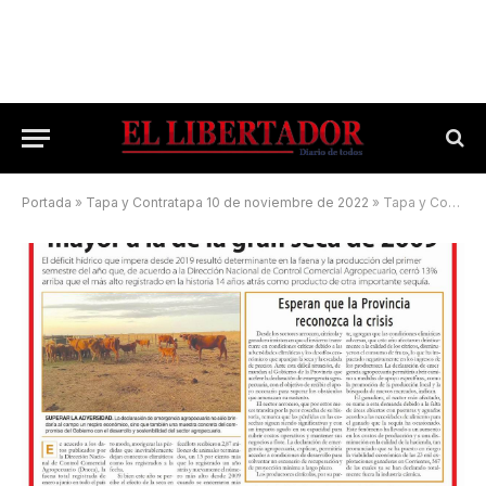
Portada
»
Tapa y Contratapa 10 de noviembre de 2022
»
Tapa y Contratapa 18 de julio de 2023