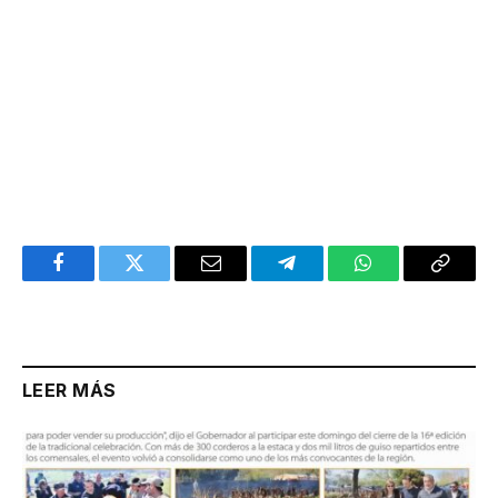
Facebook
Twitter
Email
Telegram
WhatsApp
Copy
Link
LEER MÁS