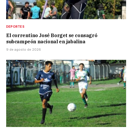
DEPORTES
El correntino José Borget se consagró
subcampeón nacional en jabalina
9 de agosto de 2026