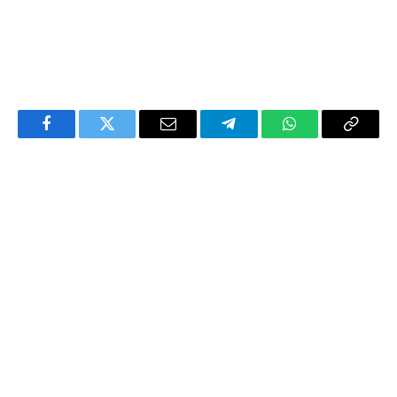
Facebook
Twitter
Email
Telegram
WhatsApp
Copy
Link