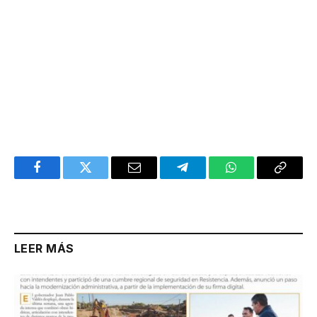
Facebook
Twitter
Email
Telegram
WhatsApp
Copy
Link
LEER MÁS