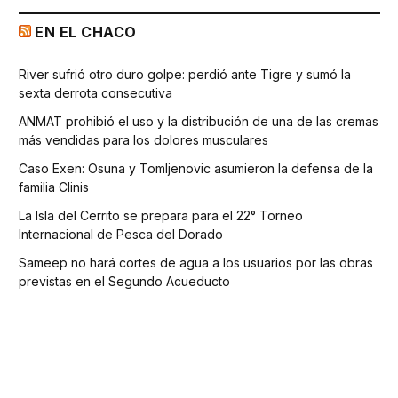
EN EL CHACO
River sufrió otro duro golpe: perdió ante Tigre y sumó la
sexta derrota consecutiva
ANMAT prohibió el uso y la distribución de una de las cremas
más vendidas para los dolores musculares
Caso Exen: Osuna y Tomljenovic asumieron la defensa de la
familia Clinis
La Isla del Cerrito se prepara para el 22° Torneo
Internacional de Pesca del Dorado
Sameep no hará cortes de agua a los usuarios por las obras
previstas en el Segundo Acueducto