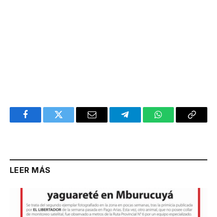
Facebook
Twitter
Email
Telegram
WhatsApp
Copy
Link
LEER MÁS