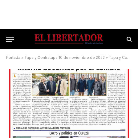
Portada
»
Tapa y Contratapa 10 de noviembre de 2022
»
Tapa y Contratapa 16 de julio de 2023