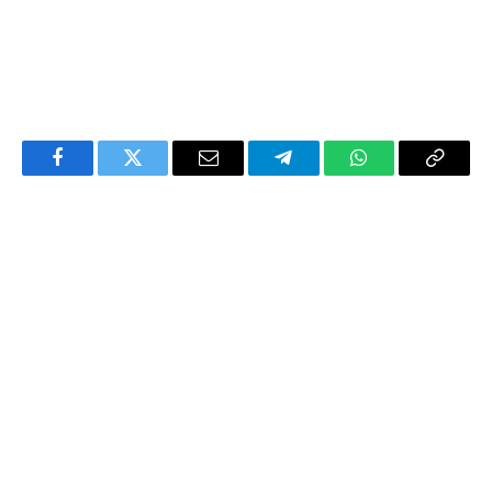
Facebook
Twitter
Email
Telegram
WhatsApp
Copy
Link