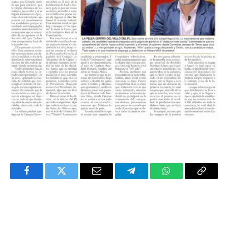
Facebook
Twitter
Email
Telegram
WhatsApp
Copy
Link