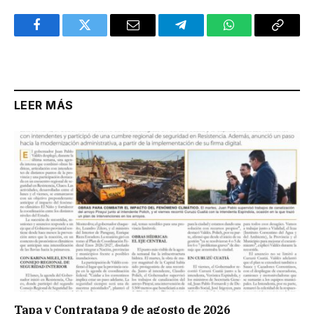
Facebook
Twitter
Email
Telegram
WhatsApp
Copy
Link
LEER MÁS
Tapa y Contratapa 9 de agosto de 2026