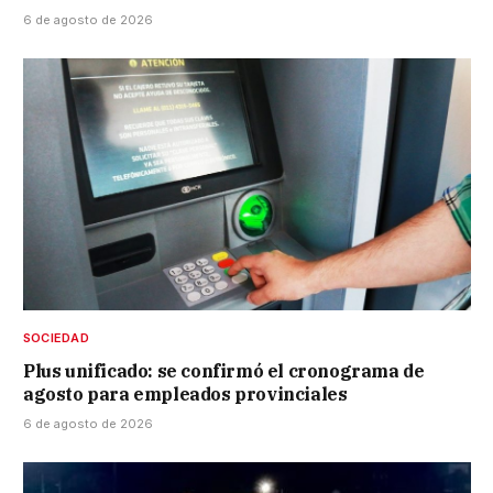
6 de agosto de 2026
SOCIEDAD
Plus unificado: se confirmó el cronograma de
agosto para empleados provinciales
6 de agosto de 2026