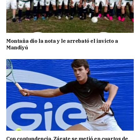
Montaña dio la nota y le arrebató el invicto a
Mandiyú
Con contundencia, Zárate se metió en cuartos de