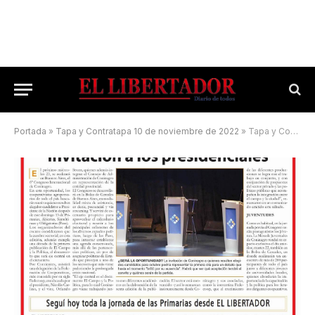
Portada
»
Tapa y Contratapa 10 de noviembre de 2022
»
Tapa y Contratapa 13 de agosto de 2023