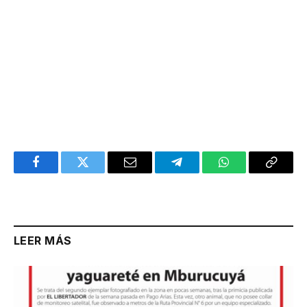
Facebook
Twitter
Email
Telegram
WhatsApp
Copy
Link
LEER MÁS