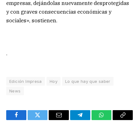
empresas, dejándolas nuevamente desprotegidas
y con graves consecuencias económicas y
sociales», sostienen.
.
Edición Impresa
Hoy
Lo que hay que saber
News
Facebook
Twitter
Email
Telegram
WhatsApp
Copy
Link