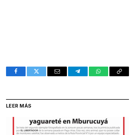
Facebook
Twitter
Email
Telegram
WhatsApp
Copy
Link
LEER MÁS