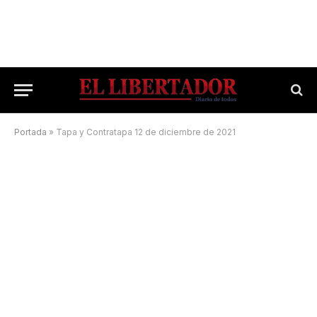
Portada
»
Tapa y Contratapa 12 de diciembre de 2021