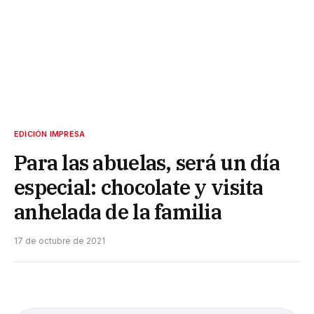
EDICIÓN IMPRESA
Para las abuelas, será un día
especial: chocolate y visita
anhelada de la familia
17 de octubre de 2021