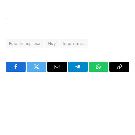
.
Edición Impresa
Hoy
Importante
Facebook
Twitter
Email
Telegram
WhatsApp
Copy
Link