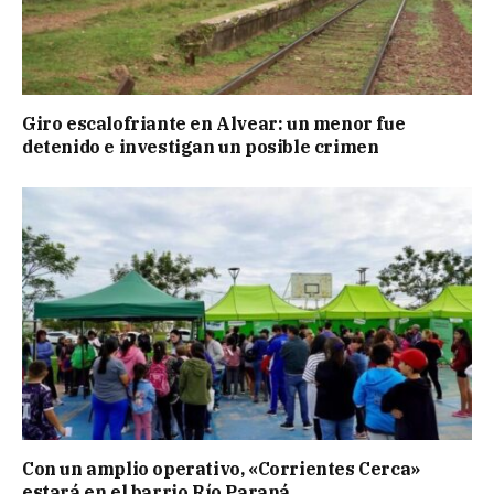
Giro escalofriante en Alvear: un menor fue
detenido e investigan un posible crimen
Con un amplio operativo, «Corrientes Cerca»
estará en el barrio Río Paraná