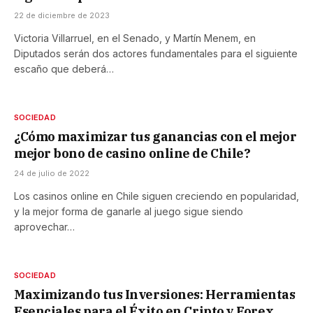
22 de diciembre de 2023
Victoria Villarruel, en el Senado, y Martín Menem, en
Diputados serán dos actores fundamentales para el siguiente
escaño que deberá…
SOCIEDAD
¿Cómo maximizar tus ganancias con el mejor
mejor bono de casino online de Chile?
24 de julio de 2022
Los casinos online en Chile siguen creciendo en popularidad,
y la mejor forma de ganarle al juego sigue siendo
aprovechar…
SOCIEDAD
Maximizando tus Inversiones: Herramientas
Esenciales para el Éxito en Cripto y Forex