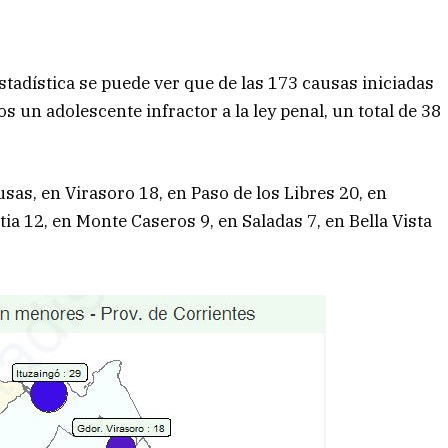
Estadística se puede ver que de las 173 causas iniciadas
 un adolescente infractor a la ley penal, un total de 38
usas, en Virasoro 18, en Paso de los Libres 20, en
a 12, en Monte Caseros 9, en Saladas 7, en Bella Vista