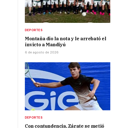
DEPORTES
Montaña dio la nota y le arrebató el
invicto a Mandiyú
6 de agosto de 2026
DEPORTES
Con contundencia, Zárate se metió