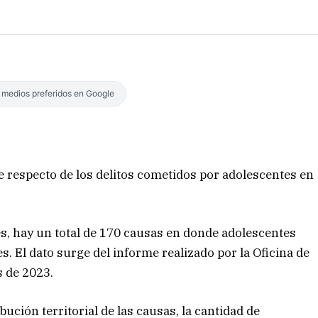
s medios preferidos en Google
e respecto de los delitos cometidos por adolescentes en
tes, hay un total de 170 causas en donde adolescentes
. El dato surge del informe realizado por la Oficina de
s de 2023.
bución territorial de las causas, la cantidad de