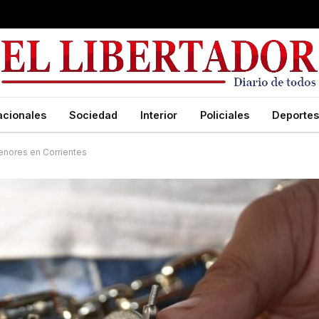
acionales
Sociedad
Interior
Policiales
Deportes
enores en Corrientes