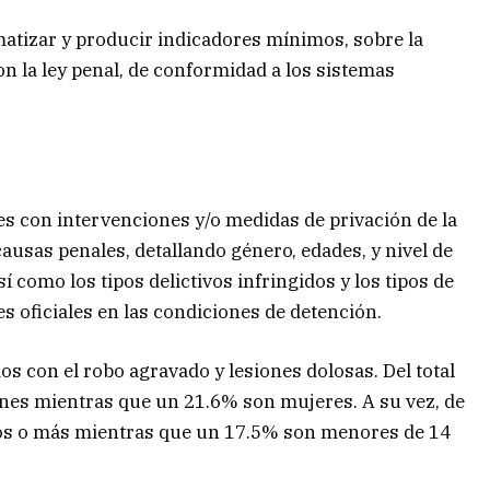
ematizar y producir indicadores mínimos, sobre la
on la ley penal, de conformidad a los sistemas
tes con intervenciones y/o medidas de privación de la
causas penales, detallando género, edades, y nivel de
í como los tipos delictivos infringidos y los tipos de
s oficiales en las condiciones de detención.
os con el robo agravado y lesiones dolosas. Del total
nes mientras que un 21.6% son mujeres. A su vez, de
años o más mientras que un 17.5% son menores de 14