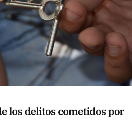
e los delitos cometidos por