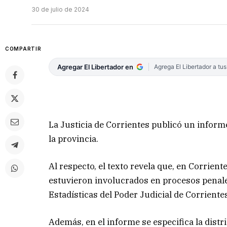
30 de julio de 2024
COMPARTIR
Agregar El Libertador en
Agrega El Libertador a tu
La Justicia de Corrientes publicó un inform
la provincia.
Al respecto, el texto revela que, en Corrien
estuvieron involucrados en procesos penales
Estadísticas del Poder Judicial de Corriente
Además, en el informe se especifica la distri