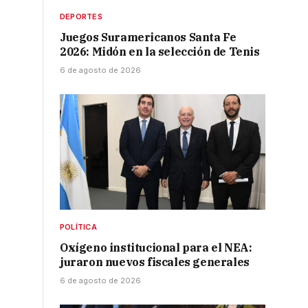
DEPORTES
Juegos Suramericanos Santa Fe
2026: Midón en la selección de Tenis
6 de agosto de 2026
POLÍTICA
Oxígeno institucional para el NEA:
juraron nuevos fiscales generales
r
6 de agosto de 2026