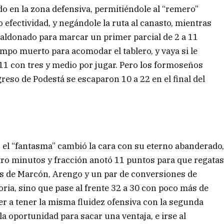
do en la zona defensiva, permitiéndole al “remero”
o efectividad, y negándole la ruta al canasto, mientras
aldonado para marcar un primer parcial de 2 a 11
iempo muerto para acomodar el tablero, y vaya si le
 11 con tres y medio por jugar. Pero los formoseños
reso de Podestá se escaparon 10 a 22 en el final del
ro el “fantasma” cambió la cara con su eterno abanderado
tro minutos y fracción anotó 11 puntos para que regata
as de Marcón, Arengo y un par de conversiones de
oria, sino que pase al frente 32 a 30 con poco más de
er a tener la misma fluidez ofensiva con la segunda
la oportunidad para sacar una ventaja, e irse al