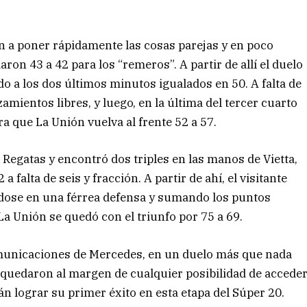
n a poner rápidamente las cosas parejas y en poco
on 43 a 42 para los “remeros”. A partir de allí el duelo
do a los dos últimos minutos igualados en 50. A falta de
ientos libres, y luego, en la última del tercer cuarto
a que La Unión vuelva al frente 52 a 57.
 Regatas y encontró dos triples en las manos de Vietta,
falta de seis y fracción. A partir de ahí, el visitante
ndose en una férrea defensa y sumando los puntos
La Unión se quedó con el triunfo por 75 a 69.
Comunicaciones de Mercedes, en un duelo más que nada
 quedaron al margen de cualquier posibilidad de accede
n lograr su primer éxito en esta etapa del Súper 20.