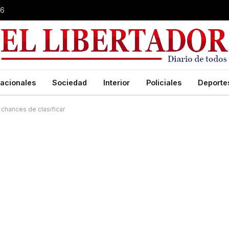
26
acionales
Sociedad
Interior
Policiales
Deporte
 chances de clasificar