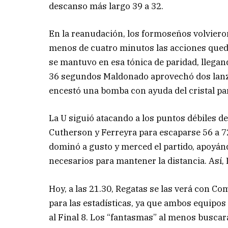
descanso más largo 39 a 32.
En la reanudación, los formoseños volviero
menos de cuatro minutos las acciones quedar
se mantuvo en esa tónica de paridad, llegan
36 segundos Maldonado aprovechó dos lanzam
encestó una bomba con ayuda del cristal par
La U siguió atacando a los puntos débiles de
Cutherson y Ferreyra para escaparse 56 a 72 a 
dominó a gusto y merced el partido, apoyá
necesarios para mantener la distancia. Así, 
Hoy, a las 21.30, Regatas se las verá con 
para las estadísticas, ya que ambos equipos
al Final 8. Los “fantasmas” al menos buscará