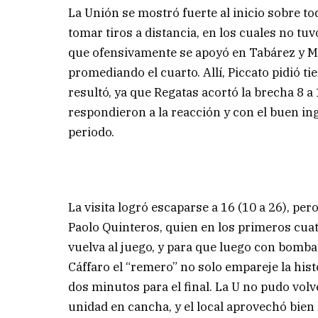
La Unión se mostró fuerte al inicio sobre to
tomar tiros a distancia, en los cuales no tuv
que ofensivamente se apoyó en Tabárez y M
promediando el cuarto. Allí, Piccato pidió t
resultó, ya que Regatas acortó la brecha 8 a
respondieron a la reacción y con el buen ing
periodo.
La visita logró escaparse a 16 (10 a 26), pe
Paolo Quinteros, quien en los primeros cua
vuelva al juego, y para que luego con bomb
Cáffaro el “remero” no solo empareje la hist
dos minutos para el final. La U no pudo volv
unidad en cancha, y el local aprovechó bien 