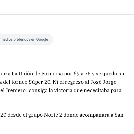
s medios preferidos en Google
ente a La Unión de Formosa por 69 a 75 y se quedó sin
a del torneo Súper 20. Ni el regreso al José Jorge
 el “remero” consiga la victoria que necesitaba para
er 20 desde el grupo Norte 2 donde acompañará a San