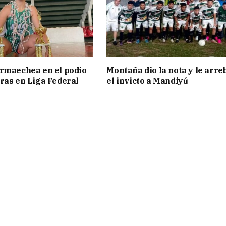
rmaechea en el podio
Montaña dio la nota y le arre
ras en Liga Federal
el invicto a Mandiyú