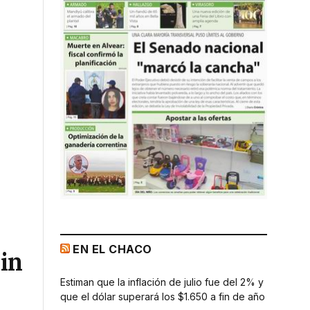
EN EL CHACO
in
Estiman que la inflación de julio fue del 2% y
que el dólar superará los $1.650 a fin de año