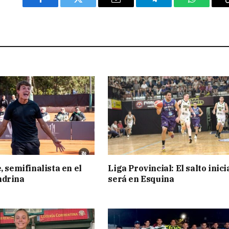
Facebook
Twitter
Email
Telegram
WhatsAp
, semifinalista en el
Liga Provincial: El salto inici
ndrina
será en Esquina