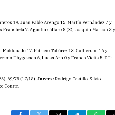
teros 19, Juan Pablo Arengo 15, Martín Fernández 7 y
as Franchela 7, Agustín cáffaro 8 (X), Joaquín Marcón 3 
n Maldonado 17, Patricio Tabárez 13, Cutherson 16 y
Fermín Thygessen 6, Lucas Arn 0 y Franco Vietta 5. DT:
25), 69/75 (17/18).
Jueces:
Rodrigo Castillo, Silvio
e Contte.