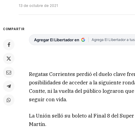
13 de octubre de 2021
COMPARTIR
Agregar El Libertador en
Agrega El Libertador a tu
Regatas Corrientes perdió el duelo clave fr
posibilidades de acceder a la siguiente rond
Contte, ni la vuelta del público lograron que
seguir con vida.
La Unión selló su boleto al Final 8 del Sup
Martín.