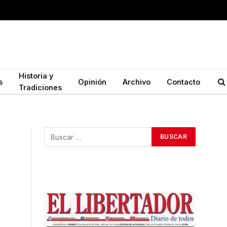
Historia y
s
Opinión
Archivo
Contacto
Tradiciones