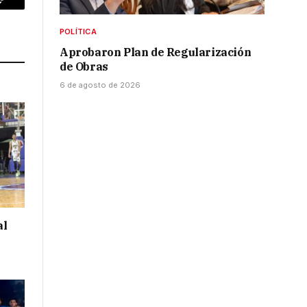
p
Copy
Link
POLÍTICA
Aprobaron Plan de Regularización
de Obras
6 de agosto de 2026
al