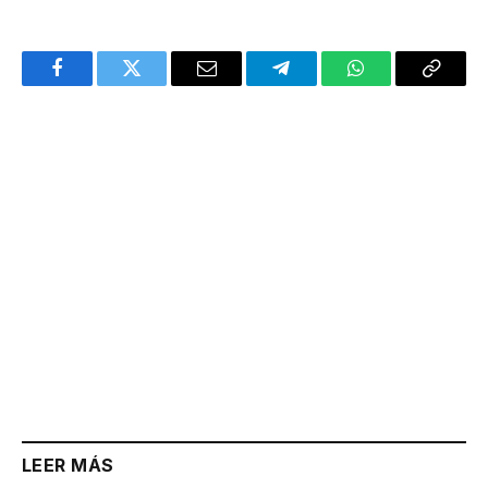
Facebook
Twitter
Email
Telegram
WhatsApp
Copy
Link
LEER MÁS