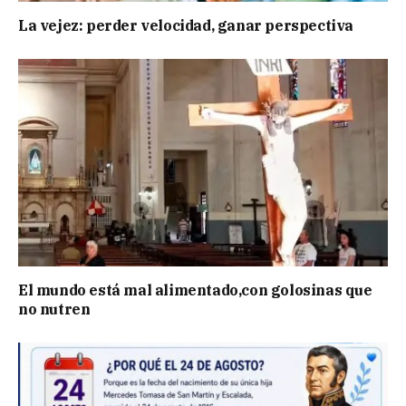
La vejez: perder velocidad, ganar perspectiva
El mundo está mal alimentado,con golosinas que
no nutren