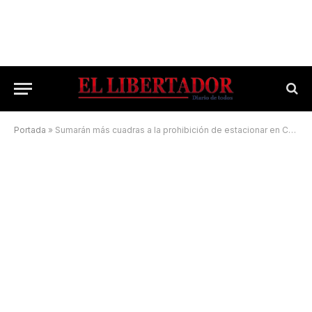
Portada
»
Sumarán más cuadras a la prohibición de estacionar en Corrientes