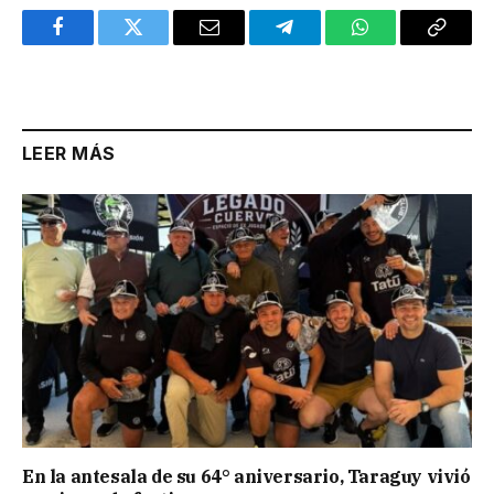
Facebook
Twitter
Email
Telegram
WhatsApp
Copy
Link
LEER MÁS
En la antesala de su 64° aniversario, Taraguy vivió