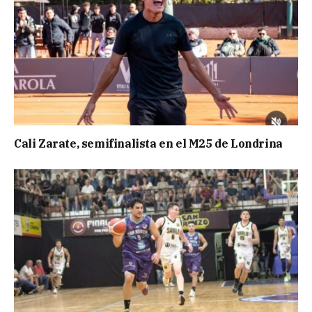
Cali Zarate, semifinalista en el M25 de Londrina