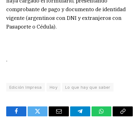
haya cargado el formulario, presentando
comprobante de pago y documento de identidad
vigente (argentinos con DNI y extranjeros con
Pasaporte o Cédula).
.
Edición Impresa
Hoy
Lo que hay que saber
Facebook
Twitter
Email
Telegram
WhatsApp
Copy
Link