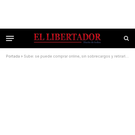
Portada
»
Sube: se puede comprar online, sin sobrecargos y retirarla en 24 horas