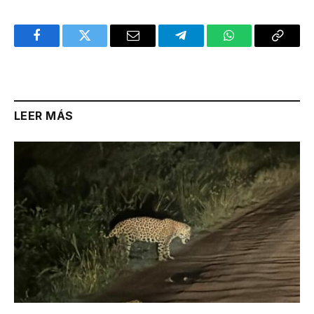
Facebook
Twitter
Email
Telegram
WhatsApp
Copy
Link
LEER MÁS