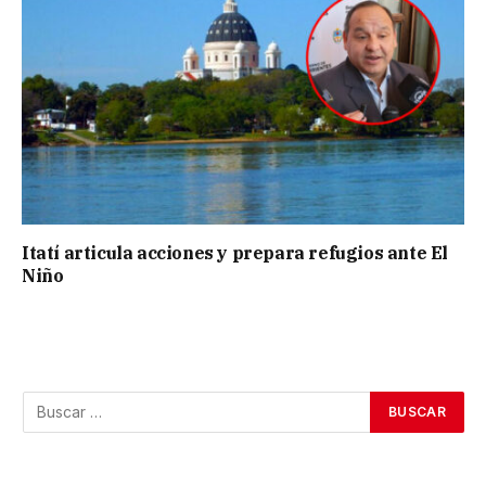
Itatí articula acciones y prepara refugios ante El
Niño