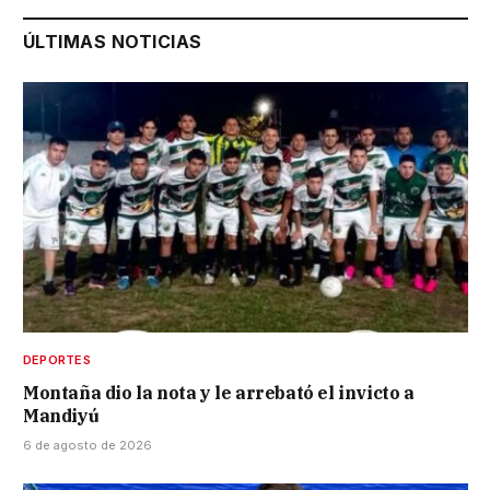
ÚLTIMAS NOTICIAS
DEPORTES
Montaña dio la nota y le arrebató el invicto a
Mandiyú
6 de agosto de 2026