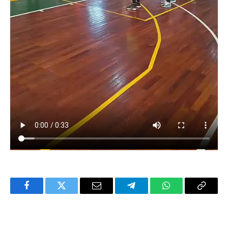
Facebook
Twitter
Email
Telegram
WhatsApp
Copy
Link