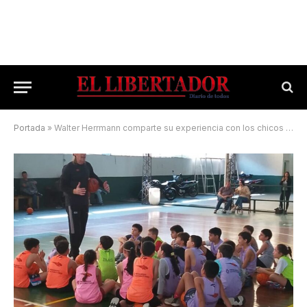
Portada
»
Walter Herrmann comparte su experiencia con los chicos correntinos