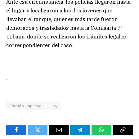
Ante esa circunstancia, los policías llegaron hasta
el lugar y localizaron a los dos jóvenes que
llevaban el tanque, quienes más tarde fueron
demorados y trasladados hasta la Comisaría 7ª
Urbana, donde se realizaron los trámites legales
correspondientes del caso.
.
Edición Impresa
Hoy
Facebook
Twitter
Email
Telegram
WhatsApp
Copy