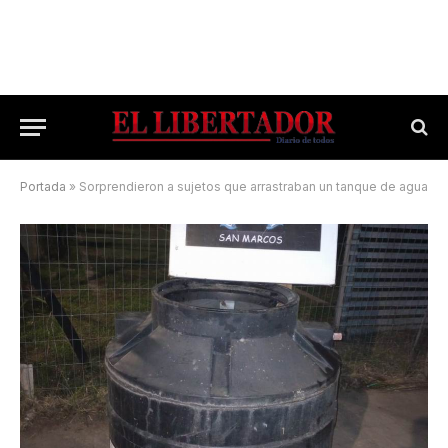
Portada
»
Sorprendieron a sujetos que arrastraban un tanque de agua