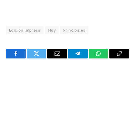
Edición Impresa
Hoy
Principales
Facebook
Twitter
Email
Telegram
WhatsApp
Copy
Link