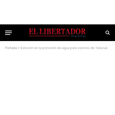
Portada
»
Solución en la provisión de agua para vecinos de Tatacuá