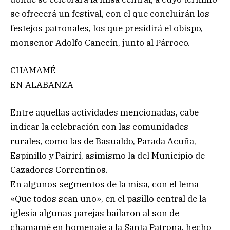
se ofrecerá un festival, con el que concluirán los
festejos patronales, los que presidirá el obispo,
monseñor Adolfo Canecín, junto al Párroco.
CHAMAMÉ
EN ALABANZA
Entre aquellas actividades mencionadas, cabe
indicar la celebración con las comunidades
rurales, como las de Basualdo, Parada Acuña,
Espinillo y Pairirí, asimismo la del Municipio de
Cazadores Correntinos.
En algunos segmentos de la misa, con el lema
«Que todos sean uno», en el pasillo central de la
iglesia algunas parejas bailaron al son de
chamamé en homenaje a la Santa Patrona, hecho