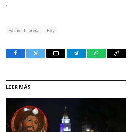
.
Edición Impresa
Hoy
Facebook
Twitter
Email
Telegram
WhatsApp
Copy
Link
LEER MÁS