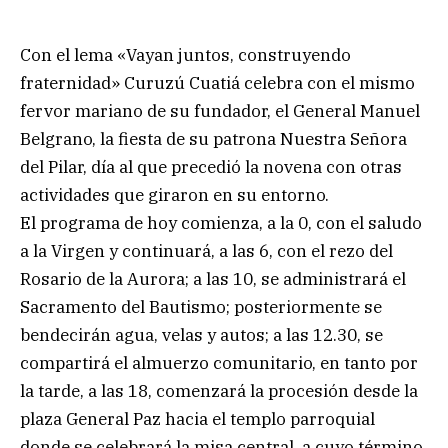
Con el lema «Vayan juntos, construyendo
fraternidad» Curuzú Cuatiá celebra con el mismo
fervor mariano de su fundador, el General Manuel
Belgrano, la fiesta de su patrona Nuestra Señora
del Pilar, día al que precedió la novena con otras
actividades que giraron en su entorno.
El programa de hoy comienza, a la 0, con el saludo
a la Virgen y continuará, a las 6, con el rezo del
Rosario de la Aurora; a las 10, se administrará el
Sacramento del Bautismo; posteriormente se
bendecirán agua, velas y autos; a las 12.30, se
compartirá el almuerzo comunitario, en tanto por
la tarde, a las 18, comenzará la procesión desde la
plaza General Paz hacia el templo parroquial
donde se celebrará la misa central, a cuyo término