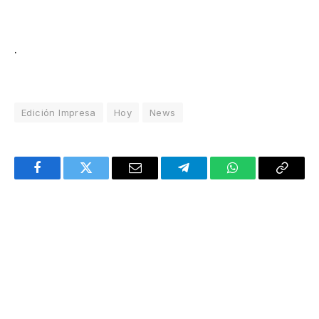
.
Edición Impresa
Hoy
News
Facebook
Twitter
Email
Telegram
WhatsApp
Copy
Link