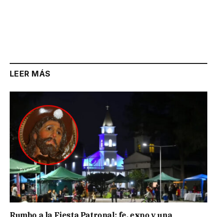
LEER MÁS
Rumbo a la Fiesta Patronal: fe, expo y una