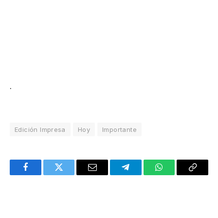
.
Edición Impresa
Hoy
Importante
Facebook
Twitter
Email
Telegram
WhatsApp
Copy
Link