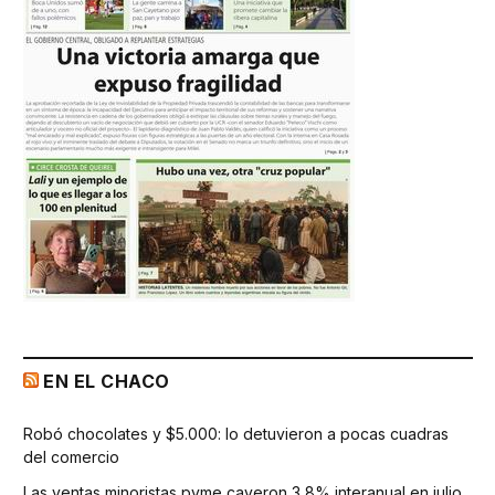
EN EL CHACO
Robó chocolates y $5.000: lo detuvieron a pocas cuadras
del comercio
Las ventas minoristas pyme cayeron 3,8% interanual en julio