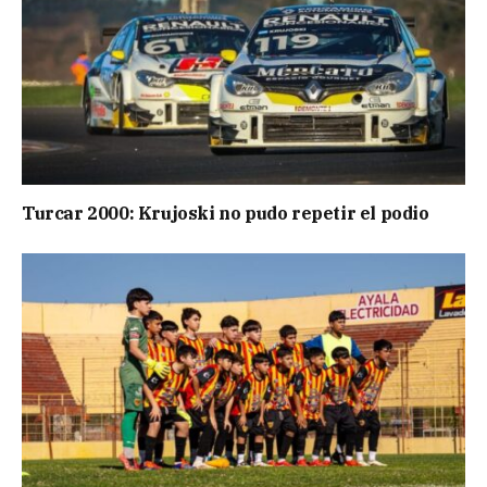
Turcar 2000: Krujoski no pudo repetir el podio