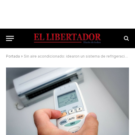
Portada
»
Sin aire acondicionado: idearon un sistema de refrigeración natural para casas en Corrientes