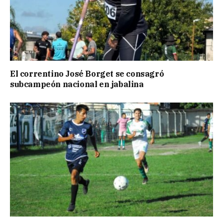
El correntino José Borget se consagró
subcampeón nacional en jabalina