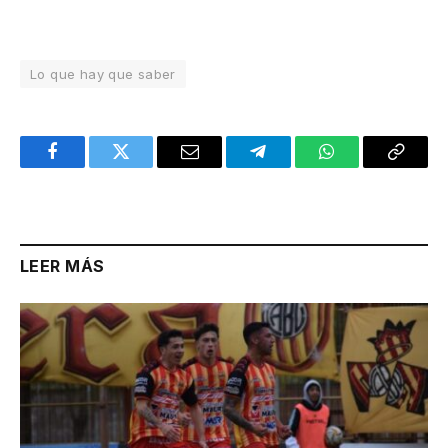
Lo que hay que saber
Facebook
Twitter
Email
Telegram
WhatsApp
Copy
Link
LEER MÁS