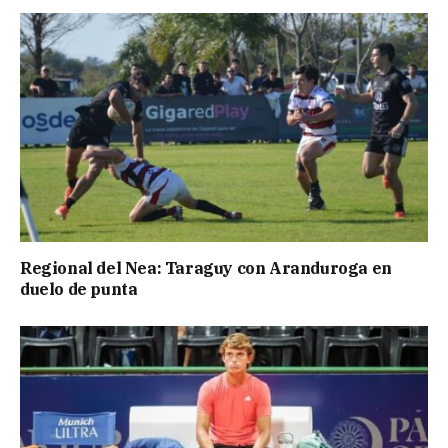
Regional del Nea: Taraguy con Aranduroga en
duelo de punta