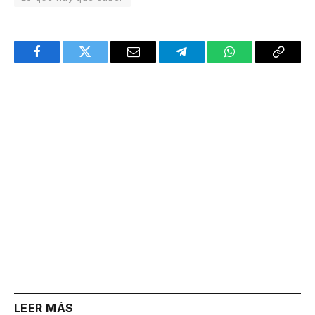
Facebook
Twitter
Email
Telegram
WhatsApp
Copy
Link
LEER MÁS