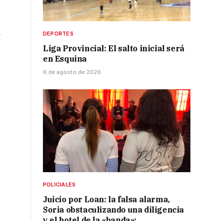
a
DEPORTES
Liga Provincial: El salto inicial será
en Esquina
6 de agosto de 2026
POLICIALES
Juicio por Loan: la falsa alarma,
Soria obstaculizando una diligencia
y el hotel de la «banda»: