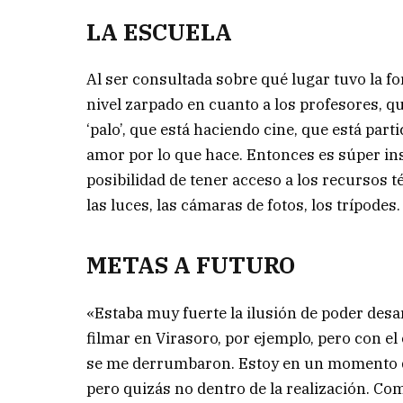
LA ESCUELA
Al ser consultada sobre qué lugar tuvo la f
nivel zarpado en cuanto a los profesores, q
‘palo’, que está haciendo cine, que está par
amor por lo que hace. Entonces es súper in
posibilidad de tener acceso a los recursos 
las luces, las cámaras de fotos, los trípodes.
METAS A FUTURO
«Estaba muy fuerte la ilusión de poder des
filmar en Virasoro, por ejemplo, pero con e
se me derrumbaron. Estoy en un momento de
pero quizás no dentro de la realización. Co