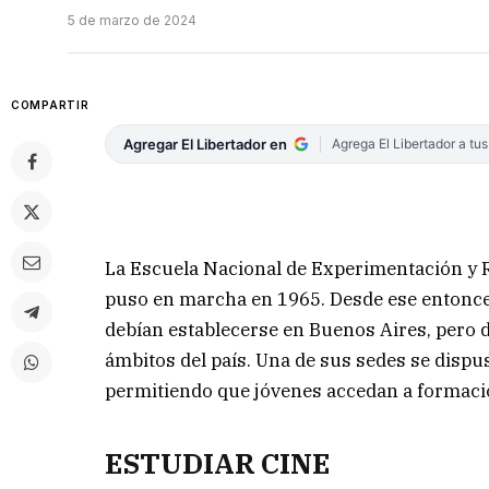
5 de marzo de 2024
COMPARTIR
Agregar El Libertador en
Agrega El Libertador a tu
La Escuela Nacional de Experimentación y R
puso en marcha en 1965. Desde ese entonce
debían establecerse en Buenos Aires, pero de
ámbitos del país. Una de sus sedes se dispu
permitiendo que jóvenes accedan a formació
ESTUDIAR CINE