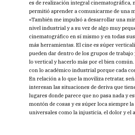
es de realización integral cinematográfica,
permitió aprender a comunicarme de una m
«También me impulsó a desarrollar una mirad
nivel industrial y a su vez de algo muy peq
cinematográfico en sí mismo y en todas sus
más herramientas. El cine es súper verticali
pueden dar dentro de los grupos de trabajo 
lo vertical y hacerlo más por el bien común.
con lo académico industrial porque cada co
En relación a lo que la moviliza retratar, s
interesan las situaciones de deriva que tien
lugares donde parece que no pasa nada y es 
montón de cosas y es súper loca siempre la
universales como la injusticia, el dolor y el