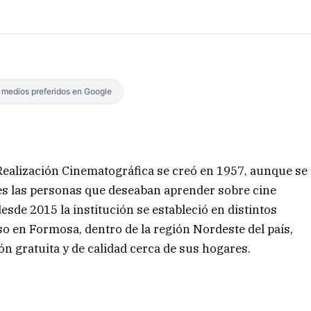
s medios preferidos en Google
ealización Cinematográfica se creó en 1957, aunque se
s las personas que deseaban aprender sobre cine
sde 2015 la institución se estableció en distintos
so en Formosa, dentro de la región Nordeste del país,
n gratuita y de calidad cerca de sus hogares.