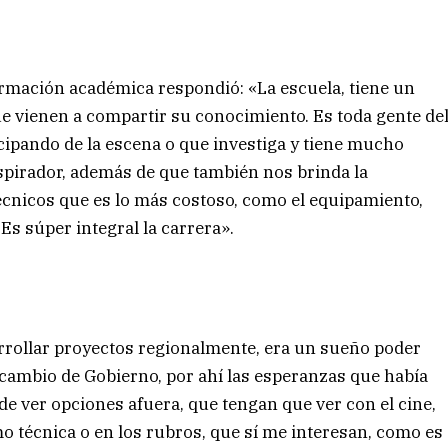
ormación académica respondió: «La escuela, tiene un
ue vienen a compartir su conocimiento. Es toda gente de
ticipando de la escena o que investiga y tiene mucho
spirador, además de que también nos brinda la
técnicos que es lo más costoso, como el equipamiento,
 Es súper integral la carrera».
arrollar proyectos regionalmente, era un sueño poder
l cambio de Gobierno, por ahí las esperanzas que había
 ver opciones afuera, que tengan que ver con el cine,
mo técnica o en los rubros, que sí me interesan, como es