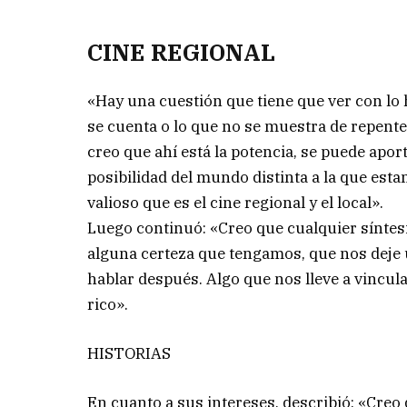
CINE REGIONAL
«Hay una cuestión que tiene que ver con lo 
se cuenta o lo que no se muestra de repente 
creo que ahí está la potencia, se puede apor
posibilidad del mundo distinta a la que est
valioso que es el cine regional y el local».
Luego continuó: «Creo que cualquier sínte
alguna certeza que tengamos, que nos deje
hablar después. Algo que nos lleve a vincu
rico».
HISTORIAS
En cuanto a sus intereses, describió: «Creo