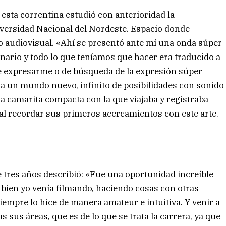
, esta correntina estudió con anterioridad la
versidad Nacional del Nordeste. Espacio donde
o audiovisual. «Ahí se presentó ante mí una onda súper
inario y todo lo que teníamos que hacer era traducido a
e expresarme o de búsqueda de la expresión súper
 era un mundo nuevo, infinito de posibilidades con sonido
a camarita compacta con la que viajaba y registraba
 al recordar sus primeros acercamientos con este arte.
e tres años describió: «Fue una oportunidad increíble
 bien yo venía filmando, haciendo cosas con otras
empre lo hice de manera amateur e intuitiva. Y venir a
 sus áreas, que es de lo que se trata la carrera, ya que