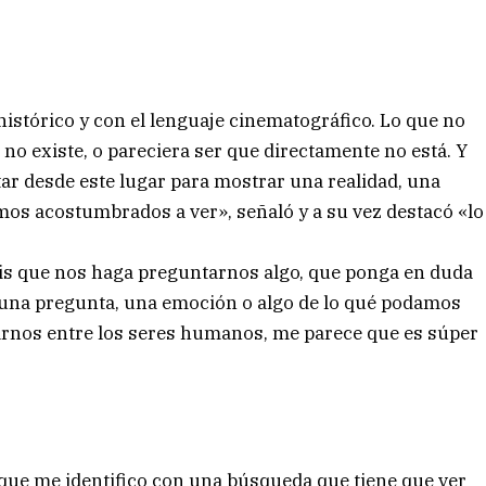
histórico y con el lenguaje cinematográfico. Lo que no
no existe, o pareciera ser que directamente no está. Y
tar desde este lugar para mostrar una realidad, una
amos acostumbrados a ver», señaló y a su vez destacó «lo
sis que nos haga preguntarnos algo, que ponga en duda
 una pregunta, una emoción o algo de lo qué podamos
larnos entre los seres humanos, me parece que es súper
 que me identifico con una búsqueda que tiene que ver