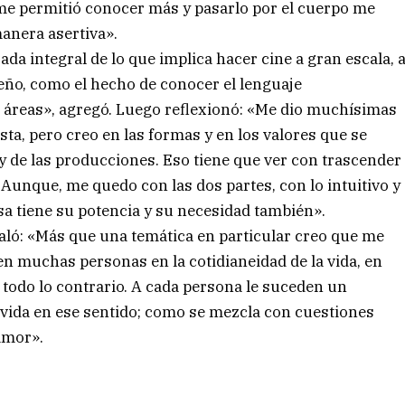
 me permitió conocer más y pasarlo por el cuerpo me
anera asertiva».
a integral de lo que implica hacer cine a gran escala, 
ueño, como el hecho de conocer el lenguaje
 áreas», agregó. Luego reflexionó: «Me dio muchísimas
sta, pero creo en las formas y en los valores que se
y de las producciones. Eso tiene que ver con trascender
 Aunque, me quedo con las dos partes, con lo intuitivo y
sa tiene su potencia y su necesidad también».
eñaló: «Más que una temática en particular creo que me
en muchas personas en la cotidianeidad de la vida, en
todo lo contrario. A cada persona le suceden un
 vida en ese sentido; como se mezcla con cuestiones
 amor».