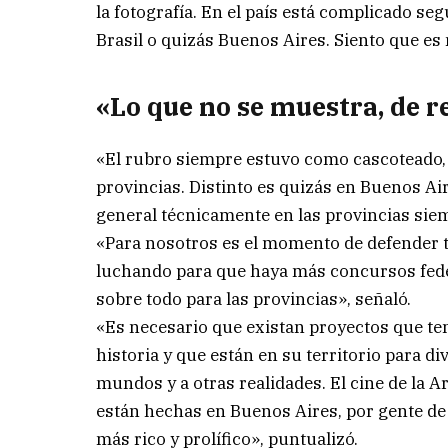
la fotografía. En el país está complicado seg
Brasil o quizás Buenos Aires. Siento que es
«Lo que no se muestra, de r
«El rubro siempre estuvo como cascoteado, n
provincias. Distinto es quizás en Buenos A
general técnicamente en las provincias siemp
«Para nosotros es el momento de defender t
luchando para que haya más concursos feder
sobre todo para las provincias», señaló.
«Es necesario que existan proyectos que ten
historia y que están en su territorio para div
mundos y a otras realidades. El cine de la 
están hechas en Buenos Aires, por gente d
más rico y prolífico», puntualizó.