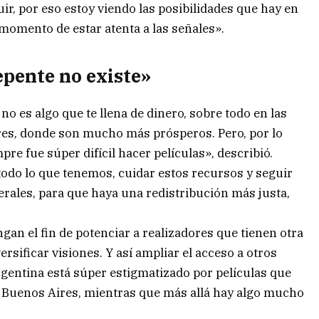
uir, por eso estoy viendo las posibilidades que hay en
 momento de estar atenta a las señales».
epente no existe»
o es algo que te llena de dinero, sobre todo en las
ires, donde son mucho más prósperos. Pero, por lo
re fue súper difícil hacer películas», describió.
odo lo que tenemos, cuidar estos recursos y seguir
ales, para que haya una redistribución más justa,
gan el fin de potenciar a realizadores que tienen otra
ersificar visiones. Y así ampliar el acceso a otros
Argentina está súper estigmatizado por películas que
e Buenos Aires, mientras que más allá hay algo mucho