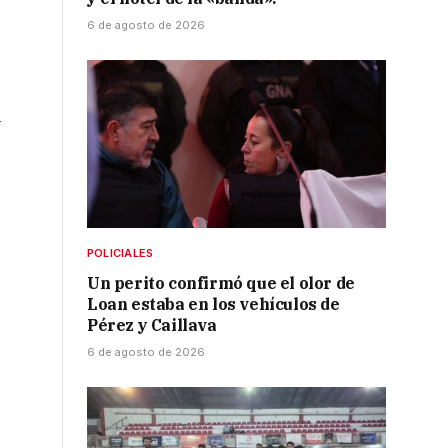
6 de agosto de 2026
l
POLICIALES
Un perito confirmó que el olor de
Loan estaba en los vehículos de
Pérez y Caillava
6 de agosto de 2026