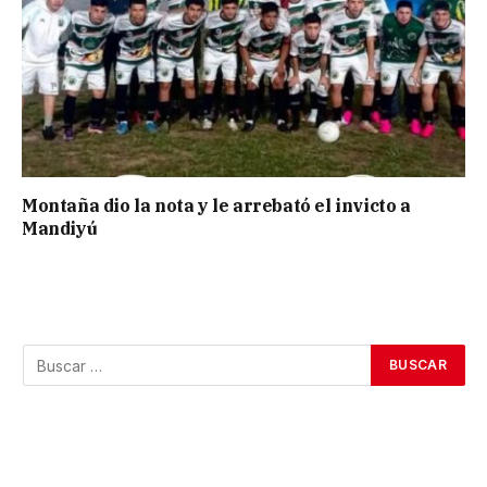
Montaña dio la nota y le arrebató el invicto a
Mandiyú