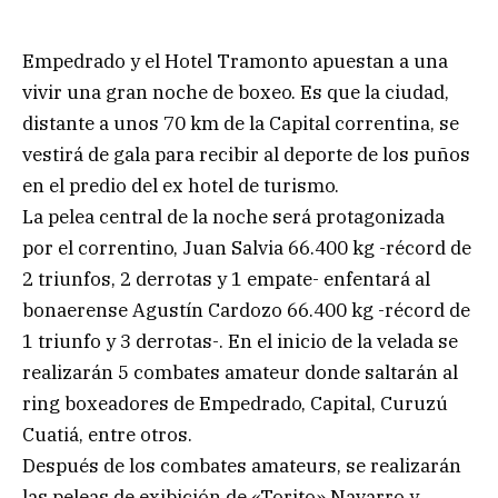
Empedrado y el Hotel Tramonto apuestan a una
vivir una gran noche de boxeo. Es que la ciudad,
distante a unos 70 km de la Capital correntina, se
vestirá de gala para recibir al deporte de los puños
en el predio del ex hotel de turismo.
La pelea central de la noche será protagonizada
por el correntino, Juan Salvia 66.400 kg -récord de
2 triunfos, 2 derrotas y 1 empate- enfentará al
bonaerense Agustín Cardozo 66.400 kg -récord de
1 triunfo y 3 derrotas-. En el inicio de la velada se
realizarán 5 combates amateur donde saltarán al
ring boxeadores de Empedrado, Capital, Curuzú
Cuatiá, entre otros.
Después de los combates amateurs, se realizarán
las peleas de exibición de «Torito» Navarro y