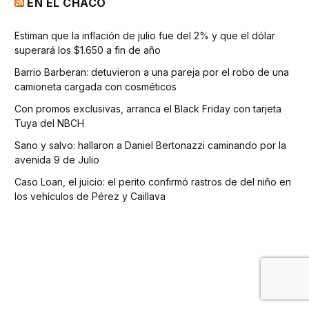
EN EL CHACO
Estiman que la inflación de julio fue del 2% y que el dólar
superará los $1.650 a fin de año
Barrio Barberan: detuvieron a una pareja por el robo de una
camioneta cargada con cosméticos
Con promos exclusivas, arranca el Black Friday con tarjeta
Tuya del NBCH
Sano y salvo: hallaron a Daniel Bertonazzi caminando por la
avenida 9 de Julio
Caso Loan, el juicio: el perito confirmó rastros de del niño en
los vehículos de Pérez y Caillava