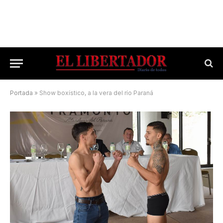
Portada
»
Show boxístico, a la vera del río Paraná