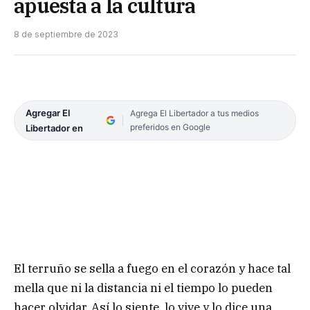
apuesta a la cultura
8 de septiembre de 2023
Agregar El
Agrega El Libertador a tus medios
preferidos en Google
Libertador en
El terruño se sella a fuego en el corazón y hace tal
mella que ni la distancia ni el tiempo lo pueden
hacer olvidar. Así lo siente, lo vive y lo dice una