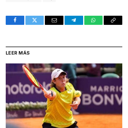
Facebook
Twitter
Email
Telegram
WhatsApp
Copy
Link
LEER MÁS