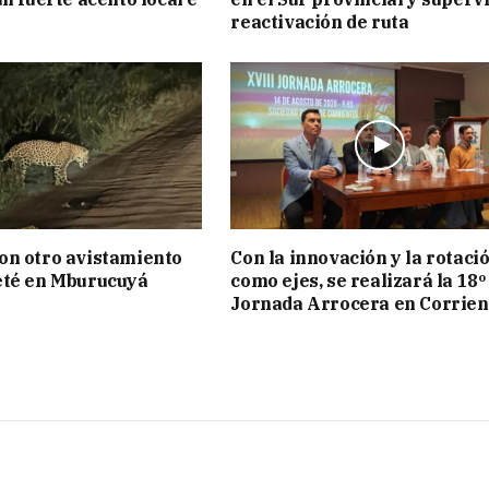
reactivación de ruta
on otro avistamiento
Con la innovación y la rotaci
eté en Mburucuyá
como ejes, se realizará la 18º
Jornada Arrocera en Corrien