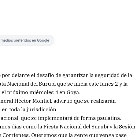
s medios preferidos en Google
e por delante el desafío de garantizar la seguridad de la
sta Nacional del Surubí que se inicia este lunes 2 y la
s el próximo miércoles 4 en Goya.
eneral Héctor Montiel, advirtió que se realizarán
en toda la jurisdicción.
racional, que se implementará de forma paulatina.
mos días como la Fiesta Nacional del Surubí y la Sesión
de Corrientes. Queremos que la gente que venga pase