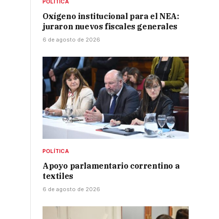
POLÍTICA
Oxígeno institucional para el NEA:
juraron nuevos fiscales generales
6 de agosto de 2026
o
POLÍTICA
Apoyo parlamentario correntino a
textiles
6 de agosto de 2026