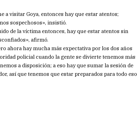
e a visitar Goya, entonces hay que estar atentos;
mos sospechosos», insistió.
ido de la víctima entonces, hay que estar atentos sin
sconfiados», afirmó.
o ahora hay mucha más expectativa por los dos años
ridad policial cuando la gente se divierte tenemos más
enemos a disposición; a eso hay que sumar la sesión de
dor, así que tenemos que estar preparados para todo es