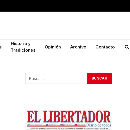
Historia y
s
Opinión
Archivo
Contacto
Tradiciones