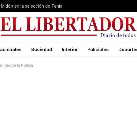
Midón en la selección de Tenis
acionales
Sociedad
Interior
Policiales
Deporte
n desde la Policía