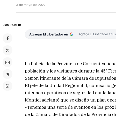
3 de mayo de 2022
COMPARTIR
Agregar El Libertador en
Agrega El Libertador a tu
La Policía de la Provincia de Corrientes tien
población y los visitantes durante la 45ª Fie
Sesión itinerante de la Cámara de Diputado
El jefe de la Unidad Regional II, comisario g
intensos operativos de seguridad ciudadana 
Montiel adelantó que se diseñó un plan ope
«Tenemos una serie de eventos en los próxi
de la Cámara de Diputados de la Provincia 