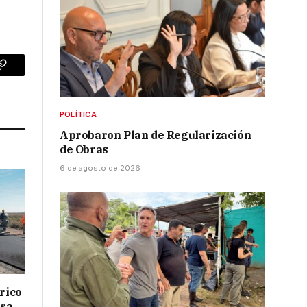
p
Copy
Link
POLÍTICA
Aprobaron Plan de Regularización
de Obras
6 de agosto de 2026
drico
isa