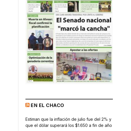
EN EL CHACO
Estiman que la inflación de julio fue del 2% y
que el dólar superará los $1.650 a fin de año