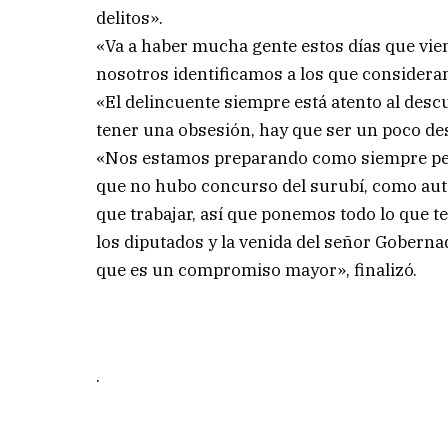
delitos».
«Va a haber mucha gente estos días que vien
nosotros identificamos a los que considera
«El delincuente siempre está atento al descu
tener una obsesión, hay que ser un poco de
«Nos estamos preparando como siempre per
que no hubo concurso del surubí, como auto
que trabajar, así que ponemos todo lo que t
los diputados y la venida del señor Goberna
que es un compromiso mayor», finalizó.
.