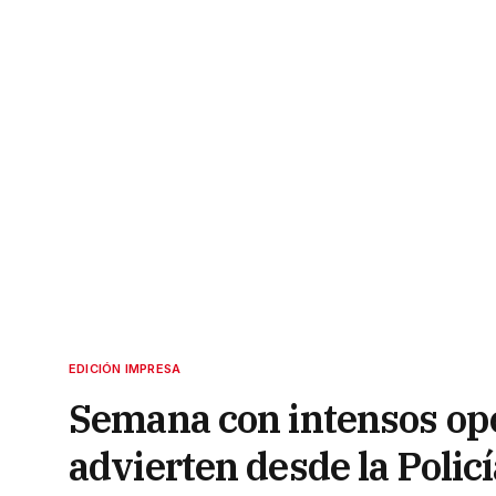
EDICIÓN IMPRESA
Semana con intensos ope
advierten desde la Policí