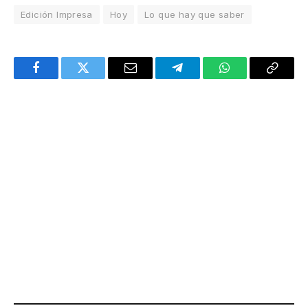
Edición Impresa
Hoy
Lo que hay que saber
Facebook
Twitter
Email
Telegram
WhatsApp
Copy
Link