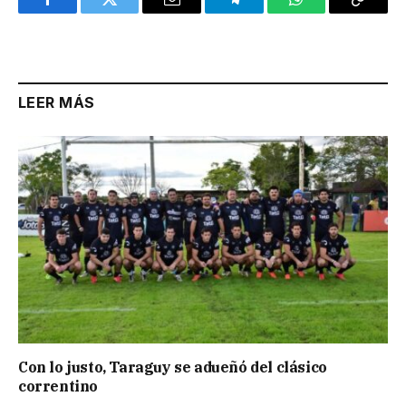
Facebook
Twitter
Email
Telegram
WhatsApp
Copy
Link
LEER MÁS
Con lo justo, Taraguy se adueñó del clásico
correntino