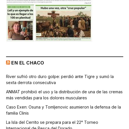
EN EL CHACO
River sufrió otro duro golpe: perdió ante Tigre y sumó la
sexta derrota consecutiva
ANMAT prohibió el uso y la distribución de una de las cremas
más vendidas para los dolores musculares
Caso Exen: Osuna y Tomljenovic asumieron la defensa de la
familia Clinis
La Isla del Cerrito se prepara para el 22° Torneo
Internacional de Pesca del Dorado