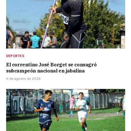
DEPORTES
El correntino José Borget se consagró
subcampeón nacional en jabalina
9 de agosto de 2026