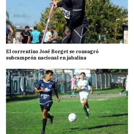
El correntino José Borget se consagró
subcampeón nacional en jabalina