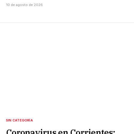
10 de agosto de 2026
SIN CATEGORÍA
Coronavirus en Corrientes: