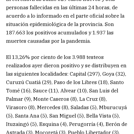
personas fallecidas en las últimas 24 horas, de
acuerdo a lo informado en el parte oficial sobre la
situación epidemiológica de la provincia. Son
187.663 los positivos acumulados y 1.937 las
muertes causadas por la pandemia.
El 13,26% por ciento de los 3.988 testeos
realizados ayer dieron positivo y se distribuyen en
las siguientes localidades: Capital (297), Goya (32),
Curuzú Cuatiá (29), Paso de los Libres (18), Santo
Tomé (16), Sauce (11), Alvear (10), San Luis del
Palmar (9), Monte Caseros (8), La Cruz (8),
Virasoro (8), Mercedes (8), Saladas (5), Mburucuyá
(5), Santa Ana (5), San Miguel (5), Bella Vista (5),
Ituzaingó (5), Esquina (4), Perugorría (4), Berón de
Astrada (3), Mocoretá (3), Pueblo Libertador (3),