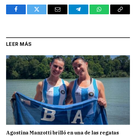
Facebook
Twitter
Email
Telegram
WhatsApp
Copy
Link
LEER MÁS
Agostina Manzotti brilló en una de las regatas