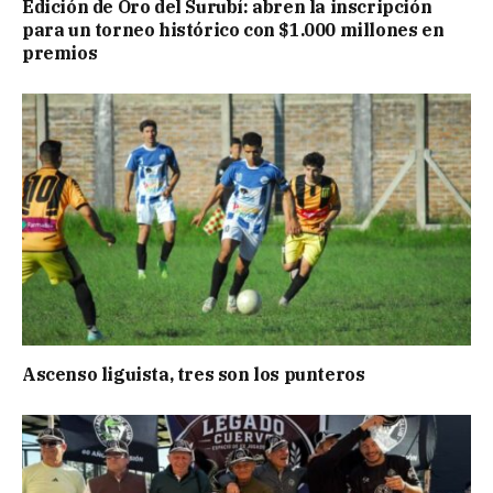
Edición de Oro del Surubí: abren la inscripción
para un torneo histórico con $1.000 millones en
premios
Ascenso liguista, tres son los punteros