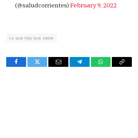
(@saludcorrientes)
February 9, 2022
Lo que hay que saber
Facebook
Twitter
Email
Telegram
WhatsApp
Copy
Link