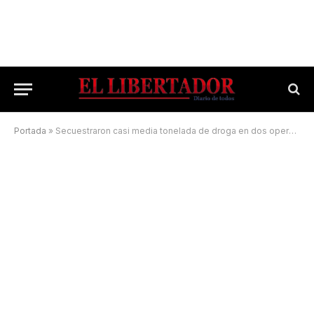
Portada
»
Secuestraron casi media tonelada de droga en dos operativos realizados en el Interior