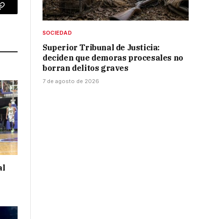
p
Copy
Link
SOCIEDAD
Superior Tribunal de Justicia:
deciden que demoras procesales no
borran delitos graves
7 de agosto de 2026
al