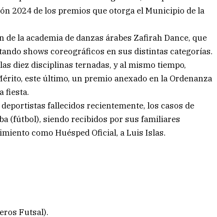
ición 2024 de los premios que otorga el Municipio de la
n de la academia de danzas árabes Zafirah Dance, que
ntando shows coreográficos en sus distintas categorías.
las diez disciplinas ternadas, y al mismo tiempo,
Mérito, este último, un premio anexado en la Ordenanza
 fiesta.
 deportistas fallecidos recientemente, los casos de
lba (fútbol), siendo recibidos por sus familiares
cimiento como Huésped Oficial, a Luis Islas.
eros Futsal).