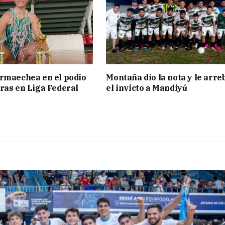
rmaechea en el podio
Montaña dio la nota y le arre
ras en Liga Federal
el invicto a Mandiyú