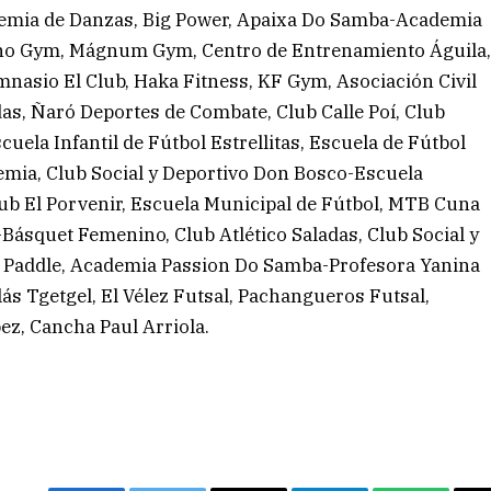
demia de Danzas, Big Power, Apaixa Do Samba-Academia
ano Gym, Mágnum Gym, Centro de Entrenamiento Águila
mnasio El Club, Haka Fitness, KF Gym, Asociación Civil
s, Ñaró Deportes de Combate, Club Calle Poí, Club
cuela Infantil de Fútbol Estrellitas, Escuela de Fútbol
demia, Club Social y Deportivo Don Bosco-Escuela
Club El Porvenir, Escuela Municipal de Fútbol, MTB Cuna
Básquet Femenino, Club Atlético Saladas, Club Social y
da Paddle, Academia Passion Do Samba-Profesora Yanina
lás Tgetgel, El Vélez Futsal, Pachangueros Futsal,
z, Cancha Paul Arriola.