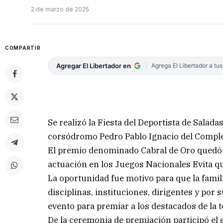
2 de marzo de 2025
COMPARTIR
Agregar El Libertador en
Agrega El Libertador a tu
Se realizó la Fiesta del Deportista de Salada
corsódromo Pedro Pablo Ignacio del Comple
El premio denominado Cabral de Oro quedó 
actuación en los Juegos Nacionales Evita que
La oportunidad fue motivo para que la famili
disciplinas, instituciones, dirigentes y por 
evento para premiar a los destacados de la
De la ceremonia de premiación participó el 