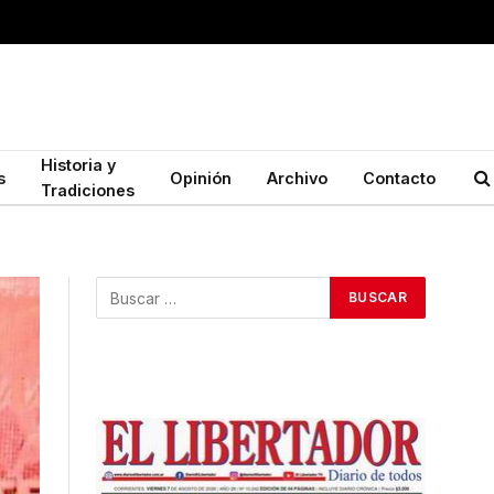
Historia y
s
Opinión
Archivo
Contacto
Tradiciones