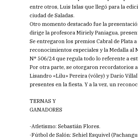
entre otros, Luis Islas que llegó para la ed
ciudad de Saladas.
Otro momento destacado fue la presentació
dirige la profesora Miriely Paniagua, prese
Se entregaron los premios Cabral de Plata a 
reconocimientos especiales y la Medalla al 
N° 506/24 que regula todo lo referente a esta
Por otra parte, se otorgaron recordatorios a
Lisandro «Lilu» Pereira (vóley) y Darío Villa
presentes en la fiesta. Y a la vez, un recono
TERNAS Y
GANADORES
-Atletismo: Sebastián Flores.
-Fútbol de Salón: Sehiel Esquivel (Pachangu