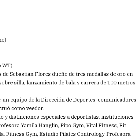
mo).
o WT).
 de Sebastián Flores dueño de tres medallas de oro en
obre silla, lanzamiento de bala y carrera de 100 metros
 un equipo de la Dirección de Deportes, comunicadores
actuó como veedor.
o y distinciones especiales a deportistas, instituciones
fesora Yamila Hanglin, Pipo Gym, Vital Fitness, Fit
a, Fitness Gym, Estudio Pilates Contrology-Profesora