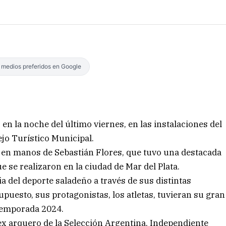
s medios preferidos en Google
s en la noche del último viernes, en las instalaciones del
jo Turístico Municipal.
en manos de Sebastián Flores, que tuvo una destacada
 se realizaron en la ciudad de Mar del Plata.
a del deporte saladeño a través de sus distintas
supuesto, sus protagonistas, los atletas, tuvieran su gran
 temporada 2024.
ex arquero de la Selección Argentina, Independiente