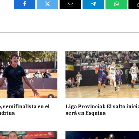
Facebook
Twitter
Email
Telegram
WhatsAp
, semifinalista en el
Liga Provincial: El salto inici
ndrina
será en Esquina