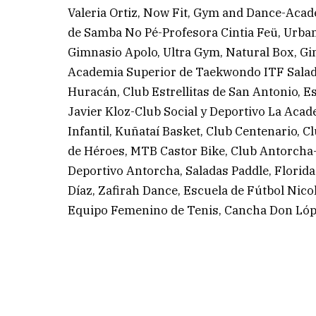
Valeria Ortiz, Now Fit, Gym and Dance-Aca
de Samba No Pé-Profesora Cintia Feü, Urb
Gimnasio Apolo, Ultra Gym, Natural Box, Gi
Academia Superior de Taekwondo ITF Salada
Huracán, Club Estrellitas de San Antonio, Es
Javier Kloz-Club Social y Deportivo La Aca
Infantil, Kuñataí Basket, Club Centenario, 
de Héroes, MTB Castor Bike, Club Antorcha-
Deportivo Antorcha, Saladas Paddle, Flori
Díaz, Zafirah Dance, Escuela de Fútbol Nico
Equipo Femenino de Tenis, Cancha Don Lópe