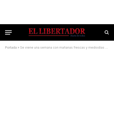
Portada
»
Se viene una semana con mañanas frescas y mediodías cálidos