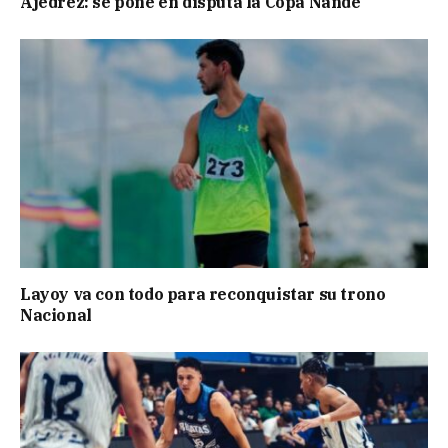
Ajedrez: se pone en disputa la Copa Ñandé
Layoy va con todo para reconquistar su trono
Nacional