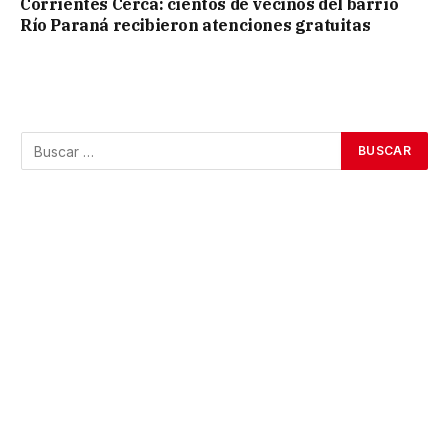
Corrientes Cerca: cientos de vecinos del barrio
Río Paraná recibieron atenciones gratuitas