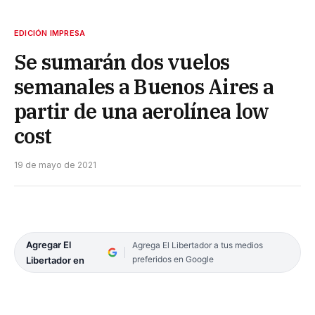
EDICIÓN IMPRESA
Se sumarán dos vuelos
semanales a Buenos Aires a
partir de una aerolínea low
cost
19 de mayo de 2021
Agregar El
Agrega El Libertador a tus medios
preferidos en Google
Libertador en