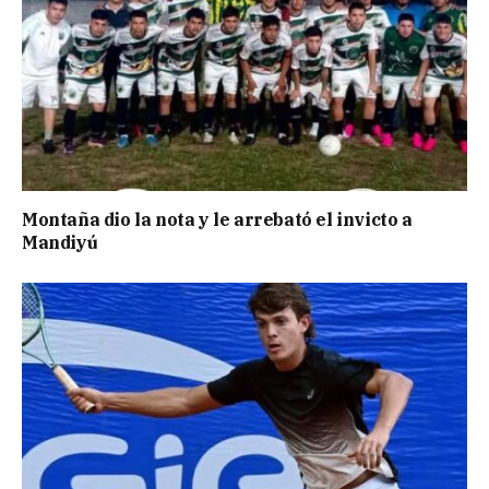
Montaña dio la nota y le arrebató el invicto a
Mandiyú