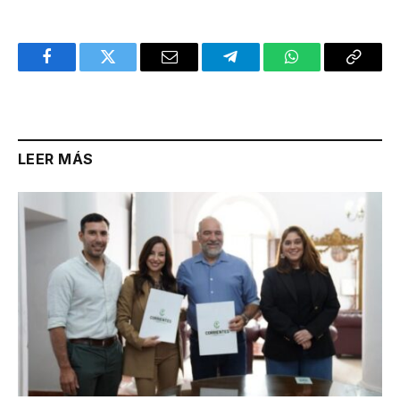
Facebook
Twitter
Email
Telegram
WhatsApp
Copy
Link
LEER MÁS