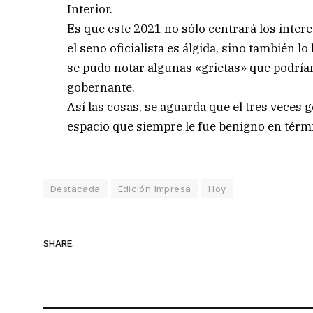
Interior.
Es que este 2021 no sólo centrará los interes
el seno oficialista es álgida, sino también lo
se pudo notar algunas «grietas» que podrían 
gobernante.
Así las cosas, se aguarda que el tres veces 
espacio que siempre le fue benigno en térmi
Destacada
Edición Impresa
Hoy
SHARE.