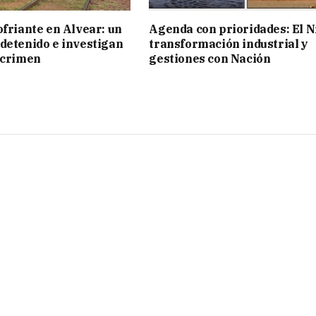
ofriante en Alvear: un
Agenda con prioridades: El N
detenido e investigan
transformación industrial y
 crimen
gestiones con Nación