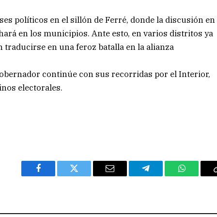
es políticos en el sillón de Ferré, donde la discusión en
 hará en los municipios. Ante esto, en varios distritos ya
traducirse en una feroz batalla en la alianza
gobernador continúe con sus recorridas por el Interior,
nos electorales.
Facebook
Twitter
Email
Telegram
WhatsAp