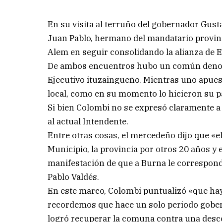
En su visita al terruño del gobernador Gust
Juan Pablo, hermano del mandatario provinci
Alem en seguir consolidando la alianza de 
De ambos encuentros hubo un común denomi
Ejecutivo ituzaingueño. Mientras uno apuesta 
local, como en su momento lo hicieron su pa
Si bien Colombi no se expresó claramente a
al actual Intendente.
Entre otras cosas, el mercedeño dijo que «e
Municipio, la provincia por otros 20 años y 
manifestación de que a Burna le correspond
Pablo Valdés.
En este marco, Colombi puntualizó «que hay
recordemos que hace un solo periodo gobern
logró recuperar la comuna contra una desc