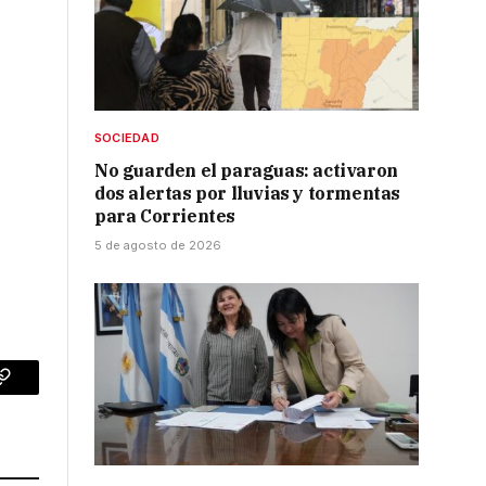
SOCIEDAD
No guarden el paraguas: activaron
dos alertas por lluvias y tormentas
para Corrientes
5 de agosto de 2026
p
Copy
Link