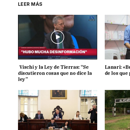
LEER MÁS
Vischi y la Ley de Tierras: “Se
Lanari: «B
discutieron cosas que no dice la
de los que
ley”