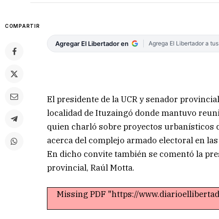
COMPARTIR
Agregar El Libertador en
Agrega El Libertador a tu
El presidente de la UCR y senador provincia
localidad de Ituzaingó donde mantuvo reuni
quien charló sobre proyectos urbanísticos d
acerca del complejo armado electoral en las
En dicho convite también se comentó la pr
provincial, Raúl Motta.
Missing PDF "https://www.diarioellibert