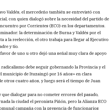
avo Valdés, el mercedeño también se entrevistó con
al, con quien dialogó sobre la necesidad del partido de
Encuentro por Corrientes (ECO) en los departamentos.
nador: la determinación de Burna y Valdés por el
a la reelección, el otro trabaja para llegar al Ejecutivo
dre y tío.
 favor de uno u otro dejó una señal muy clara de apoyo
l radicalismo debe seguir gobernando la Provincia y el
el municipio de Ituzaingó por 16 años» en clara
e otros cuatro años, y luego será el tiempo de Juan
 que dialogar para no cometer errores del pasado,
ada la ciudad el peronista Piñón, pero la Alianza ECO
omunal campaña con la presencia de funcionarios