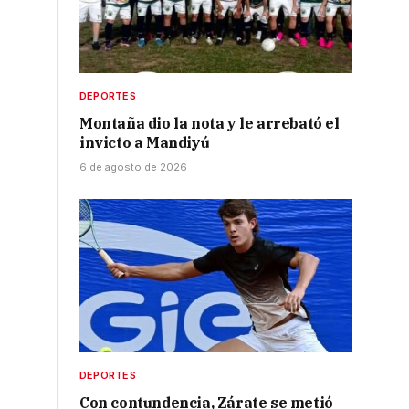
DEPORTES
Montaña dio la nota y le arrebató el
invicto a Mandiyú
6 de agosto de 2026
DEPORTES
Con contundencia, Zárate se metió