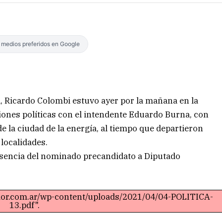
s medios preferidos en Google
l, Ricardo Colombi estuvo ayer por la mañana en la
ones políticas con el intendente Eduardo Burna, con
e la ciudad de la energía, al tiempo que departieron
 localidades.
esencia del nominado precandidato a Diputado
ador.com.ar/wp-content/uploads/2021/04/04-POLITICA-
13.pdf".