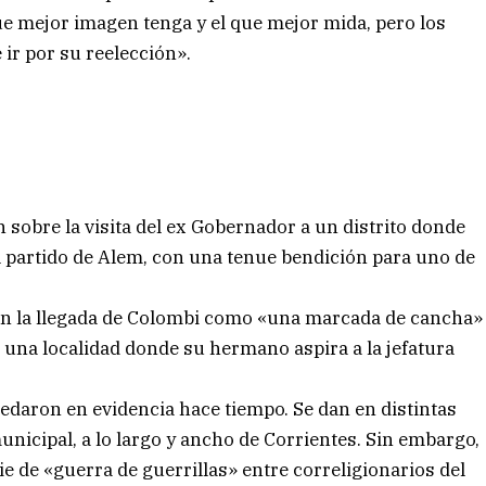
que mejor imagen tenga y el que mejor mida, pero los
 ir por su reelección».
n sobre la visita del ex Gobernador a un distrito donde
el partido de Alem, con una tenue bendición para uno de
ron la llegada de Colombi como «una marcada de cancha»
una localidad donde su hermano aspira a la jefatura
uedaron en evidencia hace tiempo. Se dan en distintas
unicipal, a lo largo y ancho de Corrientes. Sin embargo,
 de «guerra de guerrillas» entre correligionarios del