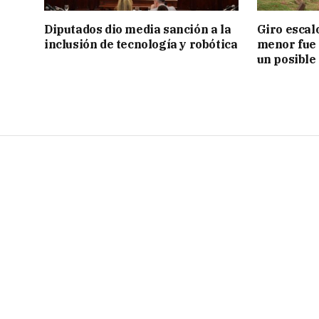
Diputados dio media sanción a la
Giro escal
inclusión de tecnología y robótica
menor fue 
un posible