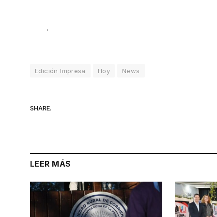
.
Edición Impresa
Hoy
News
SHARE.
LEER MÁS