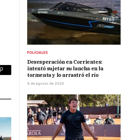
POLICIALES
Desesperación en Corrientes:
intentó sujetar su lancha en la
p
Copy
tormenta y lo arrastró el río
6 de agosto de 2026
Link