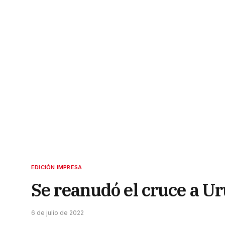
EDICIÓN IMPRESA
Se reanudó el cruce a U
6 de julio de 2022