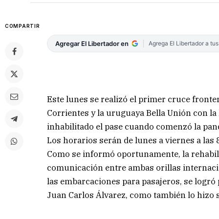
COMPARTIR
Agregar El Libertador en
Agrega El Libertador a tu
Este lunes se realizó el primer cruce fronte
Corrientes y la uruguaya Bella Unión con la
inhabilitado el pase cuando comenzó la pan
Los horarios serán de lunes a viernes a las 8
Como se informó oportunamente, la rehabilit
comunicación entre ambas orillas internacion
las embarcaciones para pasajeros, se logró 
Juan Carlos Álvarez, como también lo hizo su