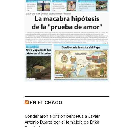
EN EL CHACO
Condenaron a prisión perpetua a Javier
Antonio Duarte por el femicidio de Erika