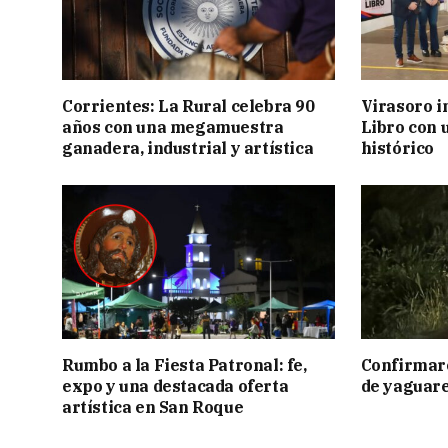
Corrientes: La Rural celebra 90
Virasoro i
años con una megamuestra
Libro con u
ganadera, industrial y artística
histórico
Rumbo a la Fiesta Patronal: fe,
Confirmar
expo y una destacada oferta
de yaguar
artística en San Roque