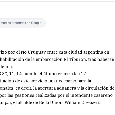
s medios preferidos en Google
rizo por el río Uruguay entre esta ciudad argentina en
 habilitación de la embarcación El Tiburón, tras haberse
demia.
.30, 11, 14, siendo el último cruce a las 17.
ación de este servicio tan necesario para la
ales, es decir, la apertura aduanera y la circulación de
por las gestiones realizadas por el intendente casereño,
 par, el alcalde de Bella Unión, William Cresseri.