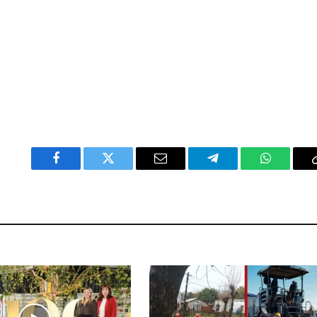
Facebook
Twitter
Email
Telegram
WhatsAp