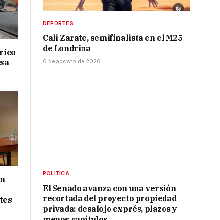
DEPORTES
Cali Zarate, semifinalista en el M25
de Londrina
drico
isa
6 de agosto de 2026
POLÍTICA
ón
El Senado avanza con una versión
recortada del proyecto propiedad
tes
privada: desalojo exprés, plazos y
menos capítulos