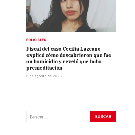
POLICIALES
Fiscal del caso Cecilia Lazcano
explicó cómo descubrieron que fue
un homicidio y reveló que hubo
premeditación
6 de agosto de 2026