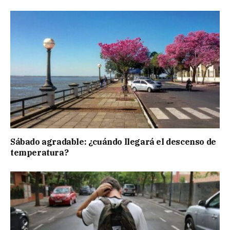
Sábado agradable: ¿cuándo llegará el descenso de
temperatura?