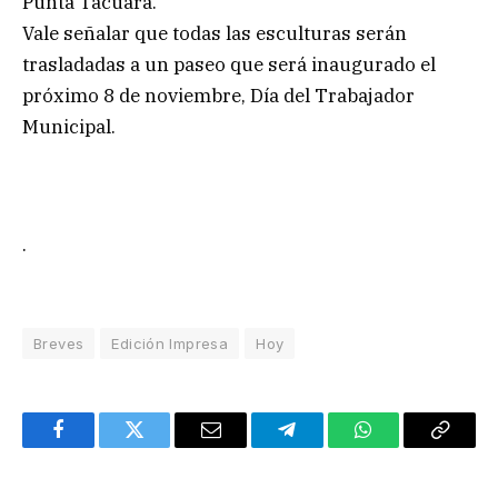
Punta Tacuara.
Vale señalar que todas las esculturas serán
trasladadas a un paseo que será inaugurado el
próximo 8 de noviembre, Día del Trabajador
Municipal.
.
Breves
Edición Impresa
Hoy
Facebook
Twitter
Email
Telegram
WhatsApp
Copy
Link