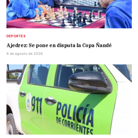
DEPORTES
Ajedrez: Se pone en disputa la Copa Ñandé
8 de agosto de 2026