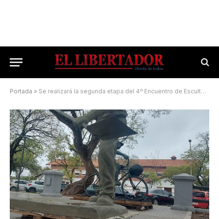
Portada
»
Se realizará la segunda etapa del 4º Encuentro de Escultores