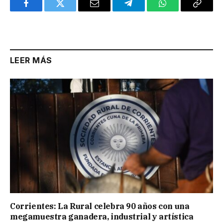
Facebook
Twitter
Email
Telegram
WhatsApp
Copy
Link
LEER MÁS
Corrientes: La Rural celebra 90 años con una
megamuestra ganadera, industrial y artística