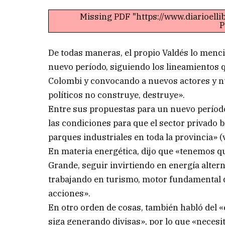
Missing PDF "https://www.diarioell
P
De todas maneras, el propio Valdés lo menc
nuevo período, siguiendo los lineamientos
Colombi y convocando a nuevos actores y nu
políticos no construye, destruye».
Entre sus propuestas para un nuevo período 
las condiciones para que el sector privado
parques industriales en toda la provincia» (
En materia energética, dijo que «tenemos qu
Grande, seguir invirtiendo en energía alter
trabajando en turismo, motor fundamental de
acciones».
En otro orden de cosas, también habló del «
siga generando divisas», por lo que «necesi