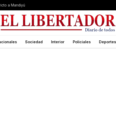
nvicto a Mandiyú
acionales
Sociedad
Interior
Policiales
Deportes