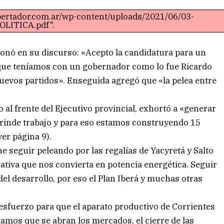
ibertador.com.ar/wp-content/uploads/2021/06/03-
OLITICA.pdf".
ionó en su discurso: «Acepto la candidatura para un
 que teníamos con un gobernador como lo fue Ricardo
evos partidos». Enseguida agregó que «la pelea entre
al frente del Ejecutivo provincial, exhortó a «generar
 brinde trabajo y para eso estamos construyendo 15
ver página 9).
e seguir peleando por las regalías de Yacyretá y Salto
nativa que nos convierta en potencia energética. Seguir
l desarrollo, por eso el Plan Iberá y muchas otras
esfuerzo para que el aparato productivo de Corrientes
tamos que se abran los mercados, el cierre de las