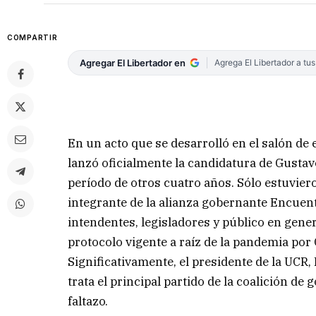
COMPARTIR
Agregar El Libertador en
Agrega El Libertador a tu
En un acto que se desarrolló en el salón de
lanzó oficialmente la candidatura de Gusta
período de otros cuatro años. Sólo estuviero
integrante de la alianza gobernante Encuen
intendentes, legisladores y público en gener
protocolo vigente a raíz de la pandemia por
Significativamente, el presidente de la UCR
trata el principal partido de la coalición de
faltazo.