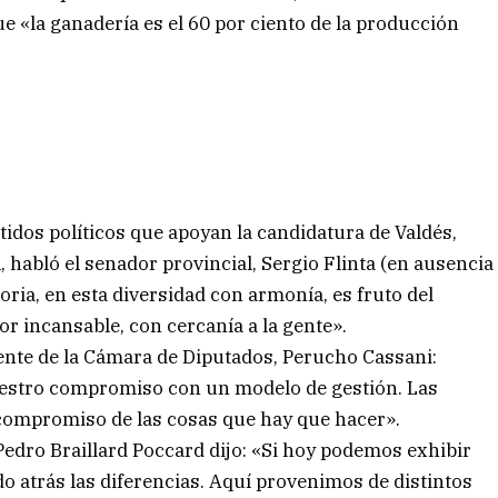
e «la ganadería es el 60 por ciento de la producción
tidos políticos que apoyan la candidatura de Valdés,
, habló el senador provincial, Sergio Flinta (en ausencia
oria, en esta diversidad con armonía, es fruto del
or incansable, con cercanía a la gente».
dente de la Cámara de Diputados, Perucho Cassani:
uestro compromiso con un modelo de gestión. Las
 compromiso de las cosas que hay que hacer».
 Pedro Braillard Poccard dijo: «Si hoy podemos exhibir
ndo atrás las diferencias. Aquí provenimos de distintos