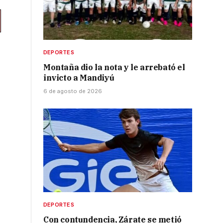
DEPORTES
Montaña dio la nota y le arrebató el
invicto a Mandiyú
6 de agosto de 2026
DEPORTES
Con contundencia, Zárate se metió