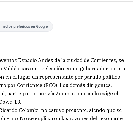
s medios preferidos en Google
 eventos Espacio Andes de la ciudad de Corrientes, se
vo Valdés para su reelección como gobernador por un
n en el lugar un representante por partido político
tro por Corrientes (ECO). Los demás dirigentes,
al, participaron por vía Zoom, como así lo exige el
 Covid-19.
, Ricardo Colombi, no estuvo presente, siendo que se
 gobierno. No se explicaron las razones del resonante