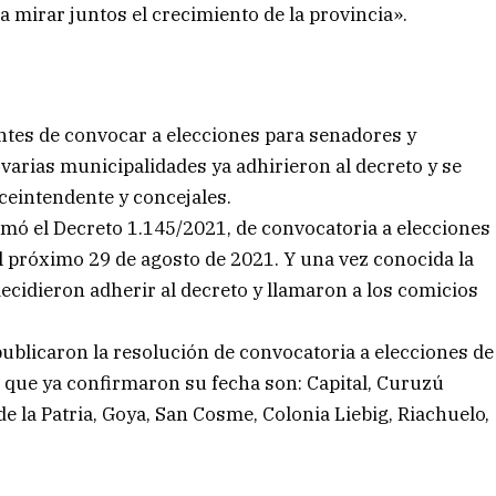
 mirar juntos el crecimiento de la provincia».
ntes de convocar a elecciones para senadores y
 varias municipalidades ya adhirieron al decreto y se
iceintendente y concejales.
irmó el Decreto 1.145/2021, de convocatoria a elecciones
l próximo 29 de agosto de 2021. Y una vez conocida la
decidieron adherir al decreto y llamaron a los comicios
ublicaron la resolución de convocatoria a elecciones de
s que ya confirmaron su fecha son: Capital, Curuzú
de la Patria, Goya, San Cosme, Colonia Liebig, Riachuelo,