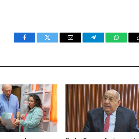
Facebook
Twitter
Email
Telegram
WhatsAp