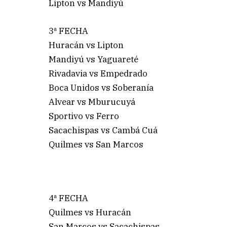
Lipton vs Mandiyú
3ª FECHA
Huracán vs Lipton
Mandiyú vs Yaguareté
Rivadavia vs Empedrado
Boca Unidos vs Soberanía
Alvear vs Mburucuyá
Sportivo vs Ferro
Sacachispas vs Cambá Cuá
Quilmes vs San Marcos
4ª FECHA
Quilmes vs Huracán
San Marcos vs Sacachispas