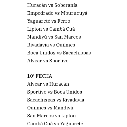
Huracán vs Soberanía
Empedrado vs Mburucuyá
Yaguareté vs Ferro
Lipton vs Cambá Cuá
Mandiyú vs San Marcos
Rivadavia vs Quilmes
Boca Unidos vs Sacachispas
Alvear vs Sportivo
10ª FECHA
Alvear vs Huracán
Sportivo vs Boca Unidos
Sacachispas vs Rivadavia
Quilmes vs Mandiyú
San Marcos vs Lipton
Cambá Cuá vs Yaguareté