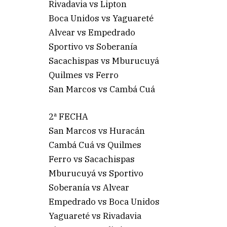
Rivadavia vs Lipton
Boca Unidos vs Yaguareté
Alvear vs Empedrado
Sportivo vs Soberanía
Sacachispas vs Mburucuyá
Quilmes vs Ferro
San Marcos vs Cambá Cuá
2ª FECHA
San Marcos vs Huracán
Cambá Cuá vs Quilmes
Ferro vs Sacachispas
Mburucuyá vs Sportivo
Soberanía vs Alvear
Empedrado vs Boca Unidos
Yaguareté vs Rivadavia