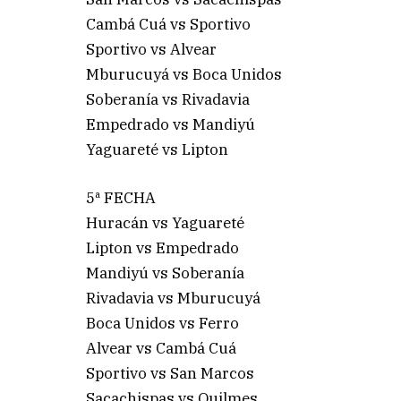
Cambá Cuá vs Sportivo
Sportivo vs Alvear
Mburucuyá vs Boca Unidos
Soberanía vs Rivadavia
Empedrado vs Mandiyú
Yaguareté vs Lipton
5ª FECHA
Huracán vs Yaguareté
Lipton vs Empedrado
Mandiyú vs Soberanía
Rivadavia vs Mburucuyá
Boca Unidos vs Ferro
Alvear vs Cambá Cuá
Sportivo vs San Marcos
Sacachispas vs Quilmes