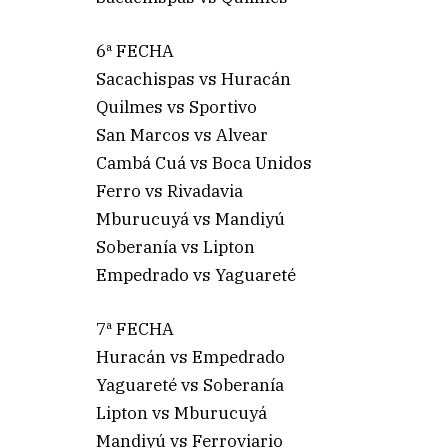
6ª FECHA
Sacachispas vs Huracán
Quilmes vs Sportivo
San Marcos vs Alvear
Cambá Cuá vs Boca Unidos
Ferro vs Rivadavia
Mburucuyá vs Mandiyú
Soberanía vs Lipton
Empedrado vs Yaguareté
7ª FECHA
Huracán vs Empedrado
Yaguareté vs Soberanía
Lipton vs Mburucuyá
Mandiyú vs Ferroviario