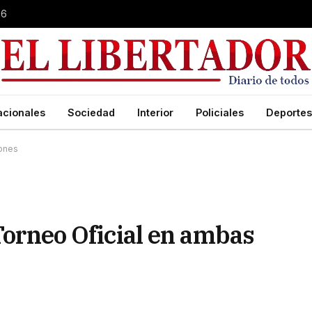
26
acionales
Sociedad
Interior
Policiales
Deportes
iones
 Torneo Oficial en ambas