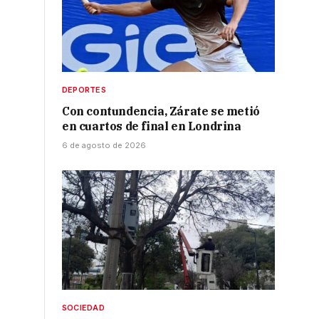
DEPORTES
Con contundencia, Zárate se metió
en cuartos de final en Londrina
6 de agosto de 2026
SOCIEDAD