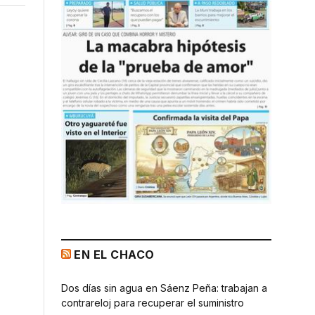
EN EL CHACO
Dos días sin agua en Sáenz Peña: trabajan a
contrareloj para recuperar el suministro