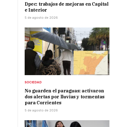
Dpec: trabajos de mejoras en Capital
e Interior
5 de agosto de 2026
SOCIEDAD
No guarden el paraguas: activaron
dos alertas por lluvias y tormentas
para Corrientes
5 de agosto de 2026