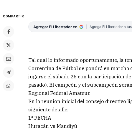
COMPARTIR
Agregar El Libertador en
Agrega El Libertador a tu
Tal cual lo informado oportunamente, la tem
Correntina de Fútbol se pondrá en marcha c
jugarse el sábado 25 con la participación d
pasado). El campeón y el subcampeón serán
Regional Federal Amateur.
En la reunión inicial del consejo directivo li
siguiente detalle:
1ª FECHA
Huracán vs Mandiyú