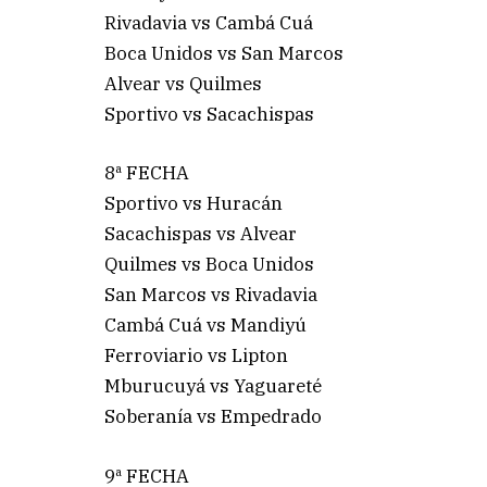
Rivadavia vs Cambá Cuá
Boca Unidos vs San Marcos
Alvear vs Quilmes
Sportivo vs Sacachispas
8ª FECHA
Sportivo vs Huracán
Sacachispas vs Alvear
Quilmes vs Boca Unidos
San Marcos vs Rivadavia
Cambá Cuá vs Mandiyú
Ferroviario vs Lipton
Mburucuyá vs Yaguareté
Soberanía vs Empedrado
9ª FECHA