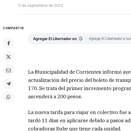
11 de septiembre de 2023
COMPARTIR
Agregar El Libertador en
Agrega El Libertador a tu
La Municipalidad de Corrientes informó ayer
actualización del precio del boleto de tran
170. Se trata del primer incremento program
ascenderá a 200 pesos.
La nueva tarifa para viajar en colectivo fue
tardó 11 días en aplicarse debido a pasos ad
cobradoras Sube que tiene cada unidad.