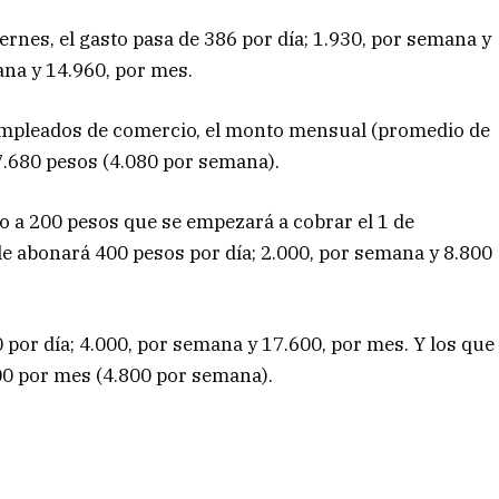
ernes, el gasto pasa de 386 por día; 1.930, por semana y
ana y 14.960, por mes.
 empleados de comercio, el monto mensual (promedio de
17.680 pesos (4.080 por semana).
eto a 200 pesos que se empezará a cobrar el 1 de
e abonará 400 pesos por día; 2.000, por semana y 8.800
por día; 4.000, por semana y 17.600, por mes. Y los que
800 por mes (4.800 por semana).