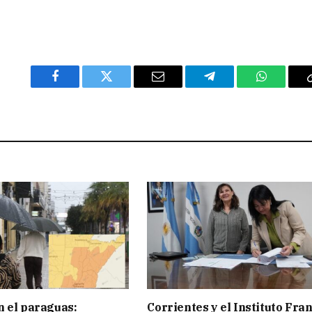
Facebook
Twitter
Email
Telegram
WhatsAp
 el paraguas:
Corrientes y el Instituto Fra