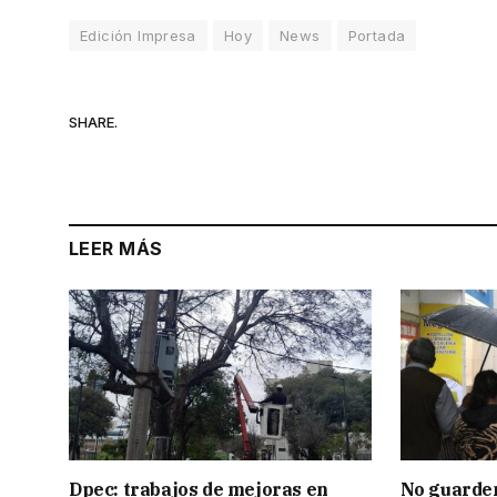
Edición Impresa
Hoy
News
Portada
SHARE.
LEER MÁS
Dpec: trabajos de mejoras en
No guarden