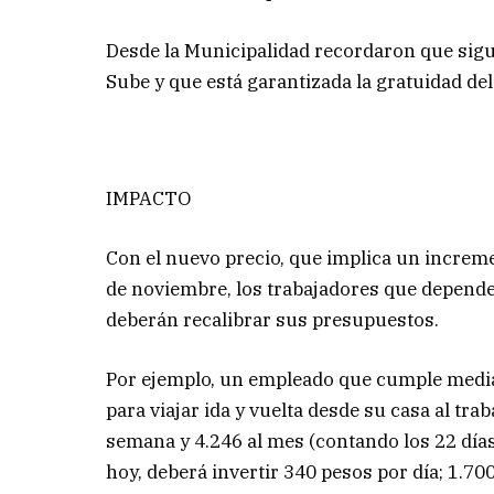
Desde la Municipalidad recordaron que siguen
Sube y que está garantizada la gratuidad del 
IMPACTO
Con el nuevo precio, que implica un increme
de noviembre, los trabajadores que depende
deberán recalibrar sus presupuestos.
Por ejemplo, un empleado que cumple media j
para viajar ida y vuelta desde su casa al tr
semana y 4.246 al mes (contando los 22 días
hoy, deberá invertir 340 pesos por día; 1.70