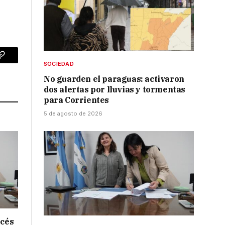
p
Copy
SOCIEDAD
No guarden el paraguas: activaron
Link
dos alertas por lluvias y tormentas
para Corrientes
5 de agosto de 2026
ncés