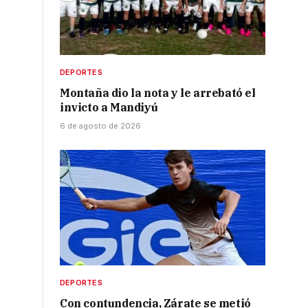
DEPORTES
Montaña dio la nota y le arrebató el
invicto a Mandiyú
6 de agosto de 2026
DEPORTES
Con contundencia, Zárate se metió