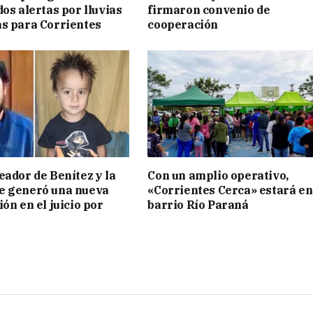
os alertas por lluvias
firmaron convenio de
s para Corrientes
cooperación
eador de Benítez y la
Con un amplio operativo,
e generó una nueva
«Corrientes Cerca» estará en
ón en el juicio por
barrio Río Paraná