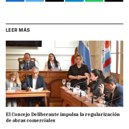
Facebook
Twitter
Email
Telegram
WhatsApp
Copy
Link
LEER MÁS
El Concejo Deliberante impulsa la regularización
de obras comerciales