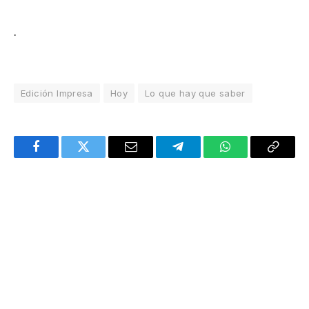
.
Edición Impresa
Hoy
Lo que hay que saber
Facebook
Twitter
Email
Telegram
WhatsApp
Copy
Link