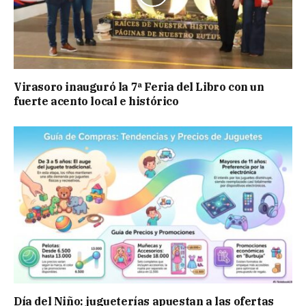
Virasoro inauguró la 7ª Feria del Libro con un
fuerte acento local e histórico
Día del Niño: jugueterías apuestan a las ofertas