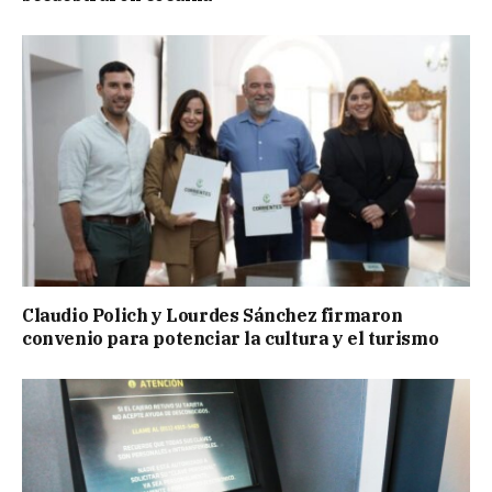
Claudio Polich y Lourdes Sánchez firmaron
convenio para potenciar la cultura y el turismo