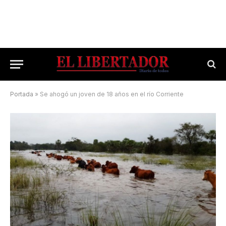
Portada
»
Se ahogó un joven de 18 años en el río Corriente