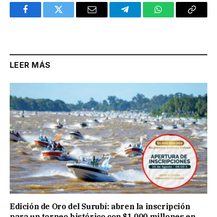
Facebook
Twitter
Email
Telegram
WhatsApp
Copy
Link
LEER MÁS
Edición de Oro del Surubí: abren la inscripción
para un torneo histórico con $1.000 millones en