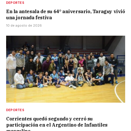
DEPORTES
En la antesala de su 64° aniversario, Taraguy vivió
una jornada festiva
10 de agosto de 2026
DEPORTES
Corrientes quedó segundo y cerró su
participación en el Argentino de Infantiles
masculino