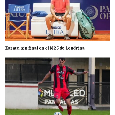
Zarate, sin final en el M25 de Londrina