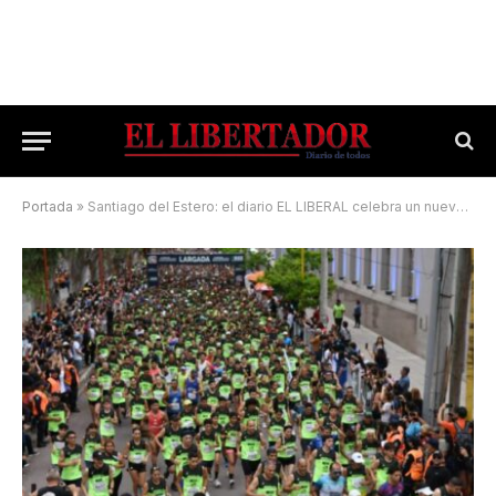
Portada
»
Santiago del Estero: el diario EL LIBERAL celebra un nuevo aniversario con un maratón