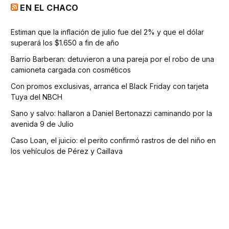
EN EL CHACO
Estiman que la inflación de julio fue del 2% y que el dólar
superará los $1.650 a fin de año
Barrio Barberan: detuvieron a una pareja por el robo de una
camioneta cargada con cosméticos
Con promos exclusivas, arranca el Black Friday con tarjeta
Tuya del NBCH
Sano y salvo: hallaron a Daniel Bertonazzi caminando por la
avenida 9 de Julio
Caso Loan, el juicio: el perito confirmó rastros de del niño en
los vehículos de Pérez y Caillava