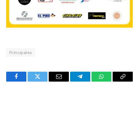
Principales
Facebook
Twitter
Email
Telegram
WhatsApp
Copy
Link