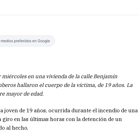
s medios preferidos en Google
r miércoles en una vivienda de la calle Benjamín
mberos hallaron el cuerpo de la víctima, de 19 años. La
re mayor de edad.
na joven de 19 años, ocurrida durante el incendio de una
n giro en las últimas horas con la detención de un
o al hecho.