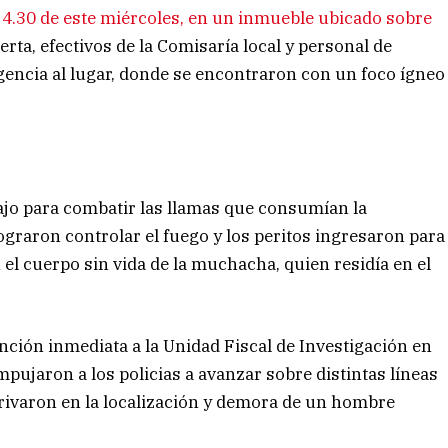
s 4.30 de este miércoles, en un inmueble ubicado sobre
lerta, efectivos de la Comisaría local y personal de
encia al lugar, donde se encontraron con un foco ígneo
jo para combatir las llamas que consumían la
graron controlar el fuego y los peritos ingresaron para
 el cuerpo sin vida de la muchacha, quien residía en el
ención inmediata a la Unidad Fiscal de Investigación en
mpujaron a los policias a avanzar sobre distintas líneas
erivaron en la localización y demora de un hombre