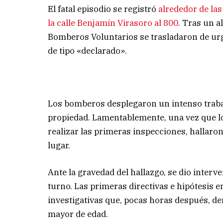
El fatal episodio se registró
alrededor de la
la calle Benjamín Virasoro al 800
. Tras un a
Bomberos Voluntarios se trasladaron de urg
de tipo «declarado».
Los bomberos desplegaron un intenso traba
propiedad. Lamentablemente, una vez que lo
realizar las primeras inspecciones, hallaron
lugar.
Ante la gravedad del hallazgo, se dio interv
turno. Las primeras directivas e hipótesis e
investigativas que, pocas horas después, d
mayor de edad.