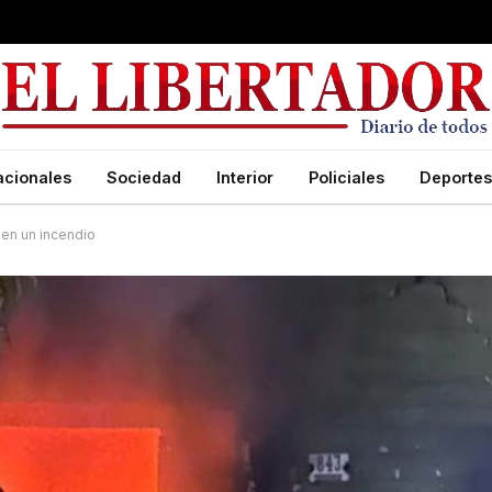
acionales
Sociedad
Interior
Policiales
Deportes
 en un incendio