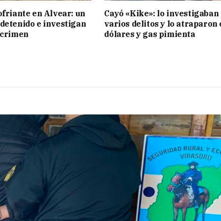
ofriante en Alvear: un
Cayó «Kike»: lo investigaban
detenido e investigan
varios delitos y lo atraparon
 crimen
dólares y gas pimienta