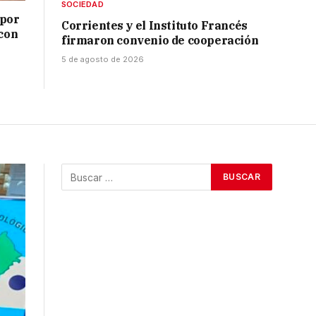
SOCIEDAD
 por
Corrientes y el Instituto Francés
 con
firmaron convenio de cooperación
5 de agosto de 2026