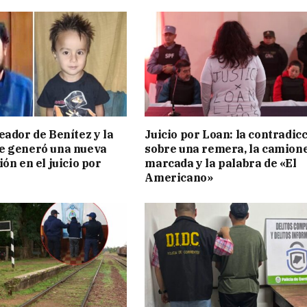
eador de Benítez y la
Juicio por Loan: la contradic
e generó una nueva
sobre una remera, la camion
ón en el juicio por
marcada y la palabra de «El
Americano»