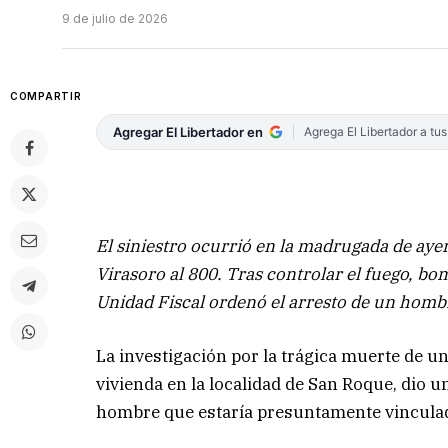
9 de julio de 2026
COMPARTIR
Agregar El Libertador en
Agrega El Libertador a tu
El siniestro ocurrió en la madrugada de aye
Virasoro al 800. Tras controlar el fuego, bo
Unidad Fiscal ordenó el arresto de un homb
La investigación por la trágica muerte de u
vivienda en la localidad de San Roque, dio u
hombre que estaría presuntamente vinculad