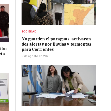
SOCIEDAD
No guarden el paraguas: activaron
dos alertas por lluvias y tormentas
ción
para Corrientes
eta
5 de agosto de 2026