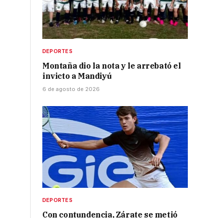
DEPORTES
Montaña dio la nota y le arrebató el
invicto a Mandiyú
6 de agosto de 2026
DEPORTES
Con contundencia, Zárate se metió