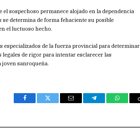
ue el sospechoso permanece alojado en la dependencia
ras se determina de forma fehaciente su posible
en el luctuoso hecho.
tos especializados de la fuerza provincial para determinar
s legales de rigor para intentar esclarecer las
a joven sanroqueña.
Facebook
Twitter
Email
Telegram
WhatsAp