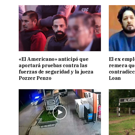
«El Americano» anticipó que
El ex empl
aportará pruebas contra las
remera qu
fuerzas de seguridad y la jueza
contradicci
Pozzer Penzo
Loan