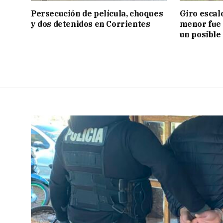
Persecución de película, choques
Giro escal
y dos detenidos en Corrientes
menor fue 
un posible