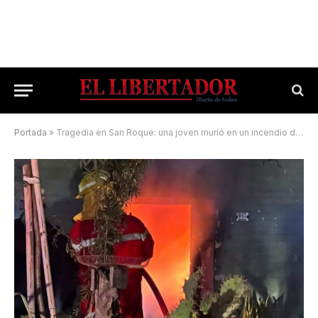
Portada
»
Tragedia en San Roque: una joven murió en un incendio de su casa