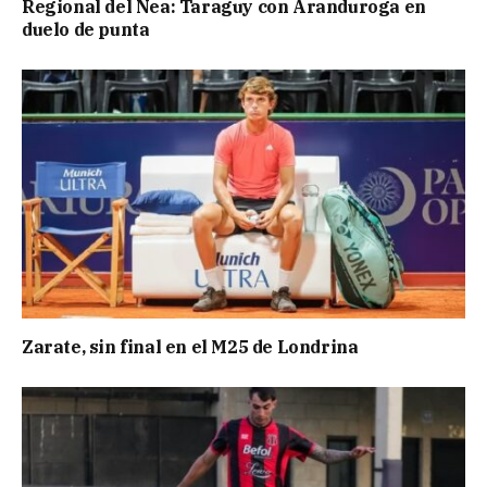
Regional del Nea: Taraguy con Aranduroga en
duelo de punta
Zarate, sin final en el M25 de Londrina