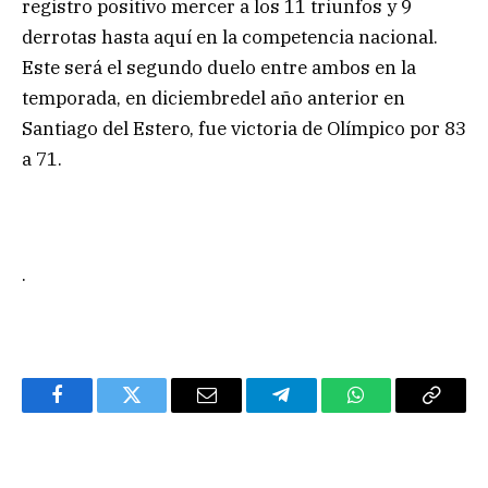
registro positivo mercer a los 11 triunfos y 9
derrotas hasta aquí en la competencia nacional.
Este será el segundo duelo entre ambos en la
temporada, en diciembredel año anterior en
Santiago del Estero, fue victoria de Olímpico por 83
a 71.
.
Facebook
Twitter
Email
Telegram
WhatsApp
Copy
Link