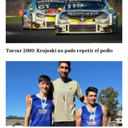
Turcar 2000: Krujoski no pudo repetir el podio