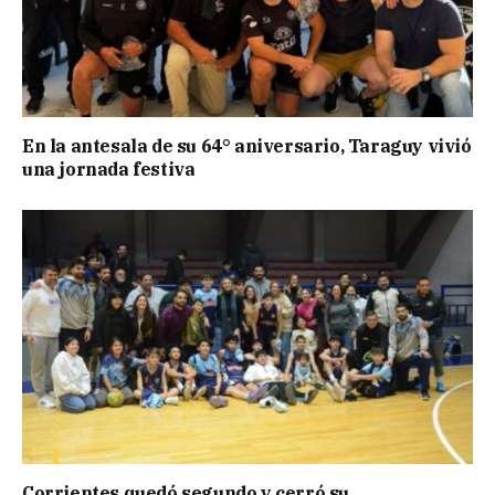
En la antesala de su 64° aniversario, Taraguy vivió
una jornada festiva
Corrientes quedó segundo y cerró su