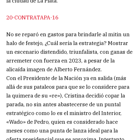
la ciudad de La Plata.
20-CONTRATAPA-16
No se reparó en gastos para brindarle al mitin un
halo de festejo, ¿Cuál sería la estrategia? Mostrar
un escenario distendido, triunfalista, con ganas de
arremeter con fuerza en 2023, a pesar de la
alicaída imagen de Alberto Fernández.
Con el Presidente de la Nación ya en salida (más
allá de sus pataleos para que se lo considere para
la quimera de su «re»), Cristina decidió copar la
parada, no sin antes abastecerse de un puntal
estratégico como lo es el ministro del Interior,
«Wado» de Pedro, quien es considerado hace
meses como una punta de lanza ideal para la
oferta presidencial que se aproxima. Intertanto,