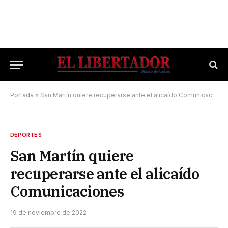
Portada
»
San Martín quiere recuperarse ante el alicaído Comunicaciones
DEPORTES
San Martín quiere
recuperarse ante el alicaído
Comunicaciones
19 de noviembre de 2022