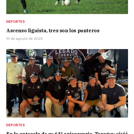
DEPORTES
Ascenso liguista, tres son los punteros
10 de agosto de 2026
DEPORTES
En la antesala de su 64° aniversario, Taraguy vivió