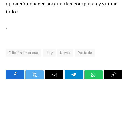
oposición «hacer las cuentas completas y sumar
todo».
.
Edición Impresa
Hoy
News
Portada
Facebook
Twitter
Email
Telegram
WhatsApp
Copy
Link