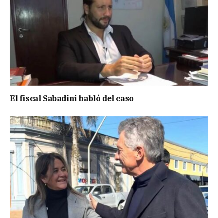
El fiscal Sabadini habló del caso