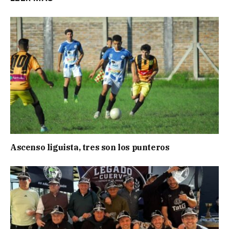
Ascenso liguista, tres son los punteros